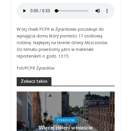
W tej chwili PCPR w Żyrardowie poszukuje do
wynajęcia domu który pomieści 17 osobową
rodzinę. Najlepiej na terenie Gminy Mszczonów.
Do tematu powrócimy jutro w materiale
reporterskim o godz. 13:15.
Fot/PCPR Żyrardów
Zobacz także
ŻYRARDÓW
Więcej zieleni w mieście