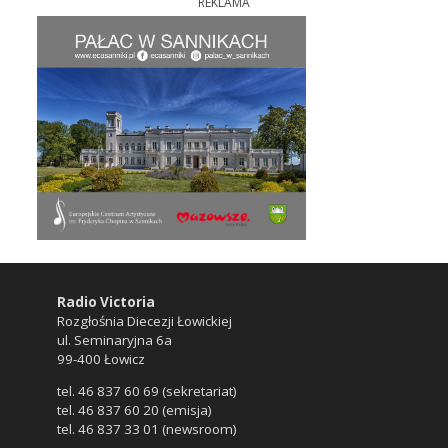
REKLAMA
Radio Victoria
Rozgłośnia Diecezji Łowickiej
ul. Seminaryjna 6a
99-400 Łowicz
tel. 46 837 60 69 (sekretariat)
tel. 46 837 60 20 (emisja)
tel. 46 837 33 01 (newsroom)