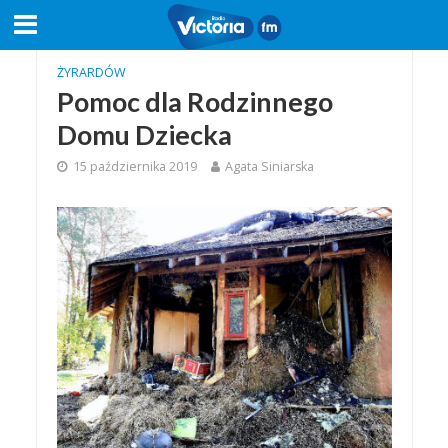
ŻYRARDÓW
Pomoc dla Rodzinnego
Domu Dziecka
15 października 2019
Agata Siniarska