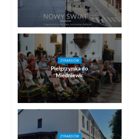
ŻYRARDÓW
Pielgrzymka do
Miedniewic
ŻYRARDÓW