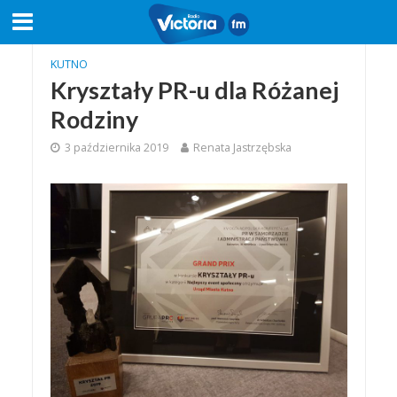
KUTNO
Kryształy PR-u dla Różanej
Rodziny
3 października 2019
Renata Jastrzębska