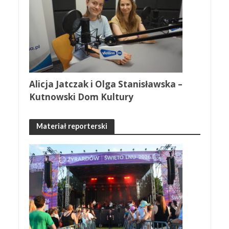
Alicja Jatczak i Olga Stanisławska –
Kutnowski Dom Kultury
Materiał reporterski