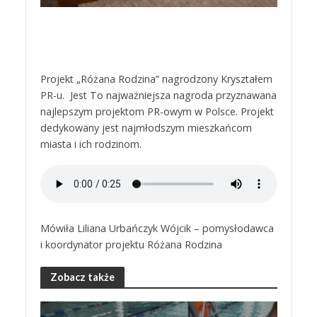
Projekt „Różana Rodzina” nagrodzony Kryształem
PR-u. Jest To najważniejsza nagroda przyznawana
najlepszym projektom PR-owym w Polsce. Projekt
dedykowany jest najmłodszym mieszkańcom
miasta i ich rodzinom.
Mówiła Liliana Urbańczyk Wójcik – pomysłodawca
i koordynator projektu Różana Rodzina
Zobacz także