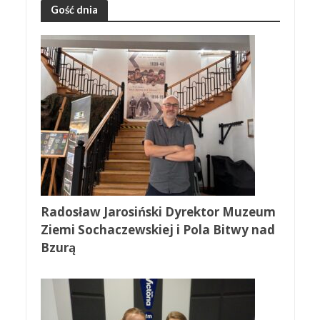
Gość dnia
Radosław Jarosiński Dyrektor Muzeum
Ziemi Sochaczewskiej i Pola Bitwy nad
Bzurą