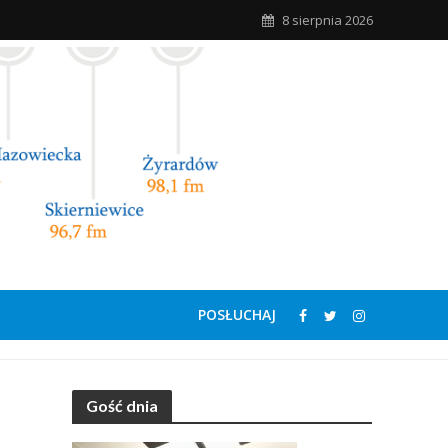
8 sierpnia 2026
POSŁUCHAJ
Gość dnia