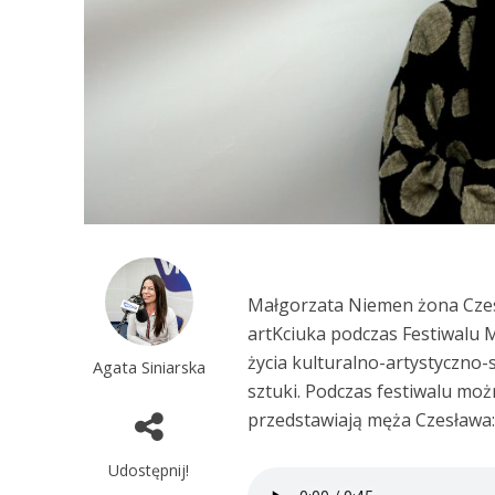
Małgorzata Niemen żona Cze
artKciuka podczas Festiwalu 
życia kulturalno-artystyczno-
Agata Siniarska
sztuki. Podczas festiwalu moż
przedstawiają męża Czesława
Udostępnij!