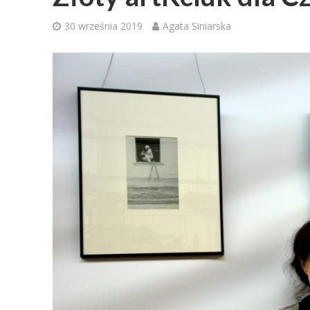
30 września 2019
Agata Siniarska