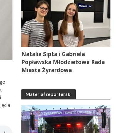
Natalia Sipta i Gabriela
Popławska Młodzieżowa Rada
Miasta Żyrardowa
ego
go
Materiał reporterski
i
jęcia