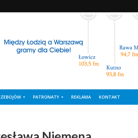
PRZEBOJÓW
PATRONATY
REKLAMA
KONTAKT
Czesława Niemena