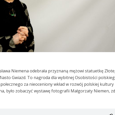
sława Niemena odebrała przyznaną mężowi statuetkę Złot
Miasto Gwiazd. To nagroda dla wybitnej Osobistości polskie
społecznego za nieoceniony wkład w rozwój polskiej kultury 
na, było zobaczyć wystawę fotografii Małgorzaty Niemen, zd
: