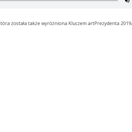
tóra została także wyróżniona Kluczem artPrezydenta 2019