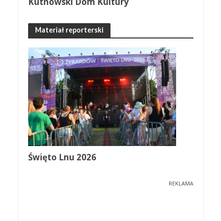
Kutnowski Dom Kultury
Materiał reporterski
Święto Lnu 2026
REKLAMA