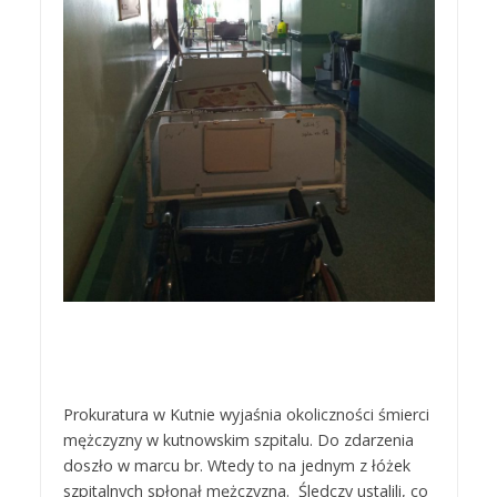
Prokuratura w Kutnie wyjaśnia okoliczności śmierci
mężczyzny w kutnowskim szpitalu. Do zdarzenia
doszło w marcu br. Wtedy to na jednym z łóżek
szpitalnych spłonął mężczyzna. Śledczy ustalili, co