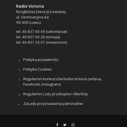
Radio Victoria
Rozgłośnia Diecezji Łowickiej
ul. Seminaryjna 6a
99-400 Łowicz
tel. 46 837 60 69 (sekretariat)
tel. 46 837 60 20 (emisja)
tel. 46 837 33 01 (newsroom)
Polityka prywatności
Polityka Cookies
Regulamin konkursów Radia Victoria (antena,
Facebook, Instagram)
Regulamin Listy przebojów i Alterlisty
Zasady przyznawania patronatów