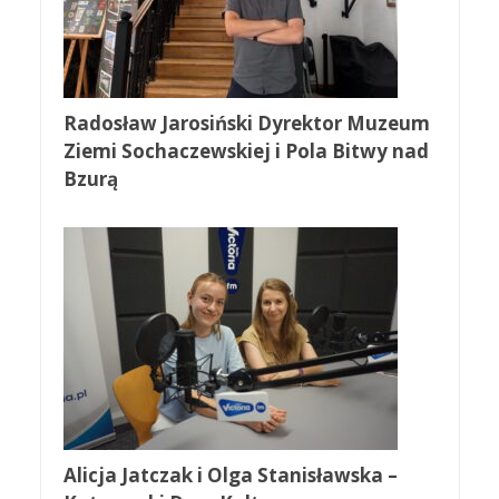
Radosław Jarosiński Dyrektor Muzeum
Ziemi Sochaczewskiej i Pola Bitwy nad
Bzurą
Alicja Jatczak i Olga Stanisławska –