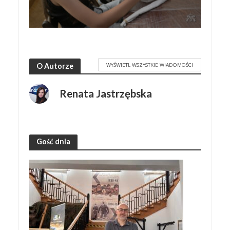
WYŚWIETL WSZYSTKIE WIADOMOŚCI
O Autorze
Renata Jastrzębska
Gość dnia