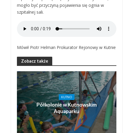
mogło być przyczyną pojawienia się ognia w
szpitalnej sali.
Mówił Piotr Helman Prokurator Rejonowy w Kutnie
Zobacz także
KUTNO
Półkolonie w Kutnowskim
Aquaparku