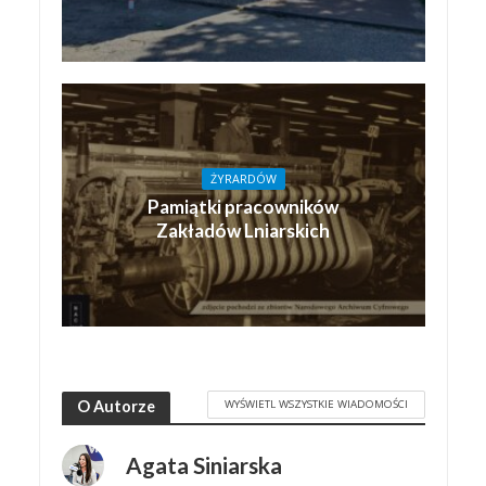
ŻYRARDÓW
Pamiątki pracowników
Zakładów Lniarskich
WYŚWIETL WSZYSTKIE WIADOMOŚCI
O Autorze
Agata Siniarska