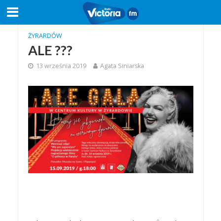
ŻYRARDÓW
ALE ???
13 września 2019
Agata Siniarska