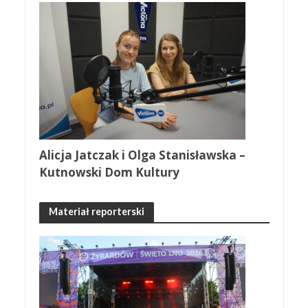
Alicja Jatczak i Olga Stanisławska –
Kutnowski Dom Kultury
Materiał reporterski