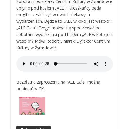
Sobota i niedziela w Centrum Kultury w Żyrardowie
upłynie pod hasłem „ALE”. Mieszkańcy będą
mogli uczestniczyć w dwóch ciekawych
wydarzeniach. Będzie to „ALE w koło jest wesoło” i
„ALE Gala”. Czego można się spodziewać po
sobotnim wydarzeniu pod hasłem „ALE w koło jest
wesoło”? Mówi Robert Siniarski Dyrektor Centrum
Kultury w Żyrardowie:
Bezpłatne zaproszenia na “ALE Galę” można
odbierać w CK .