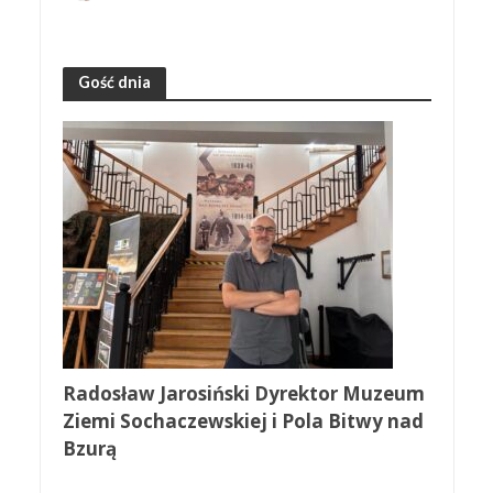
Gość dnia
Radosław Jarosiński Dyrektor Muzeum
Ziemi Sochaczewskiej i Pola Bitwy nad
Bzurą