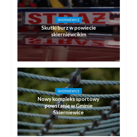
SKIERNIEWICE
Skutki burz w powiecie
skierniewcikim
SKIERNIEWICE
Nowy kompleks sportowy
powstanie w Gminie
Skierniewice