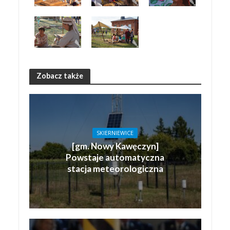
Zobacz także
SKIERNIEWICE
[gm. Nowy Kawęczyn]
Powstaje automatyczna
stacja meteorologiczna