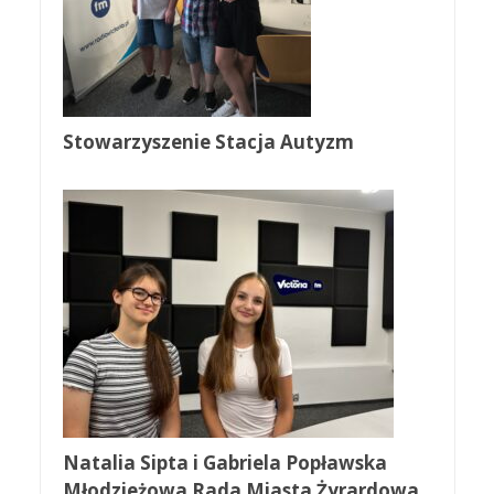
Stowarzyszenie Stacja Autyzm
Natalia Sipta i Gabriela Popławska
Młodzieżowa Rada Miasta Żyrardowa