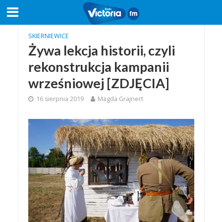
SKIERNIEWICE
Żywa lekcja historii, czyli
rekonstrukcja kampanii
wrześniowej [ZDJĘCIA]
16 sierpnia 2019
Magda Grajnert