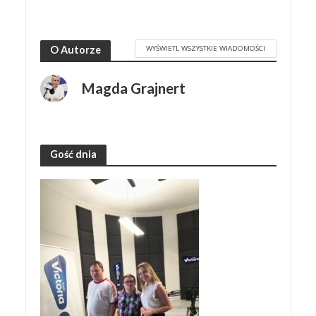
WYŚWIETL WSZYSTKIE WIADOMOŚCI
O Autorze
Magda Grajnert
Gość dnia