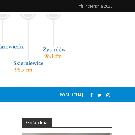
7 sierpnia 2026
POSŁUCHAJ
Gość dnia