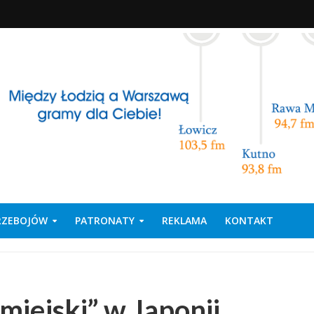
PRZEBOJÓW
PATRONATY
REKLAMA
KONTAKT
miejski” w Japonii