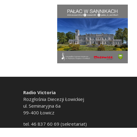
Radio Victoria
Rozgłośnia Diecezji Łowickiej
ul. Seminaryjna 6a
99-400 Łowicz
tel. 46 837 60 69 (sekretariat)
tel. 46 837 60 20 (emisja)