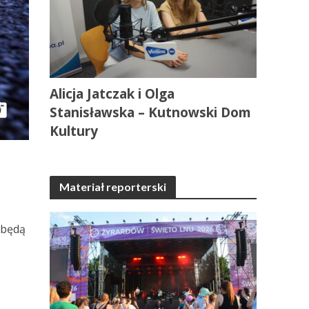
Alicja Jatczak i Olga
Stanisławska – Kutnowski Dom
Kultury
Materiał reporterski
 będą
y