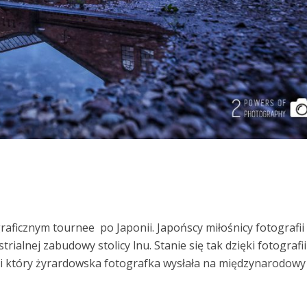
aficznym tournee po Japonii. Japońscy miłośnicy fotografii
rialnej zabudowy stolicy lnu. Stanie się tak dzięki fotografii
 który żyrardowska fotografka wysłała na międzynarodow