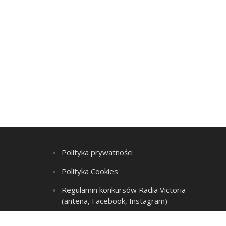
Polityka prywatności
Polityka Cookies
Regulamin konkursów Radia Victoria
(antena, Facebook, Instagram)
Regulamin Listy przebojów i