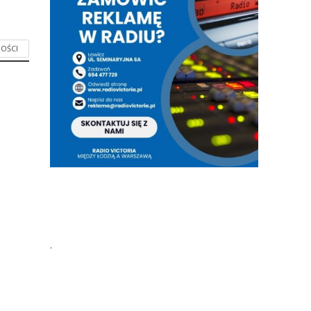
OŚCI
.