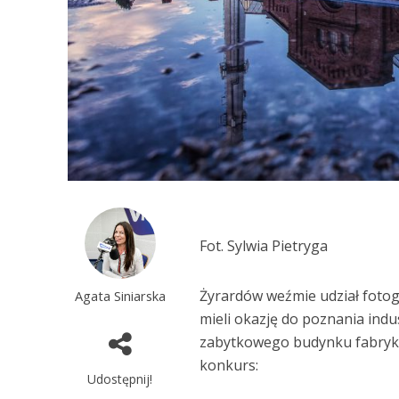
Fot. Sylwia Pietryga
Żyrardów weźmie udział fotogr
Agata Siniarska
mieli okazję do poznania indust
zabytkowego budynku fabryki
konkurs:
Udostępnij!