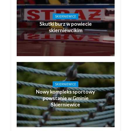
SKIERNIEWICE
Skutki burz w powiecie
skierniewcikim
SKIERNIEWICE
Nowy kompleks sportowy
powstanie w Gminie
Skierniewice