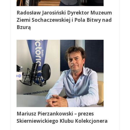
Radosław Jarosiński Dyrektor Muzeum
Ziemi Sochaczewskiej i Pola Bitwy nad
Bzurą
Mariusz Pierzankowski – prezes
Skierniewickiego Klubu Kolekcjonera