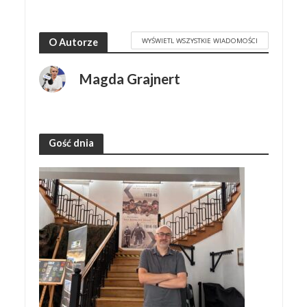
WYŚWIETL WSZYSTKIE WIADOMOŚCI
O Autorze
Magda Grajnert
Gość dnia