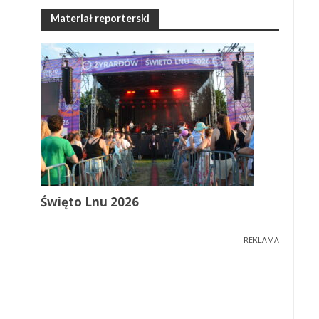
Materiał reporterski
Święto Lnu 2026
REKLAMA