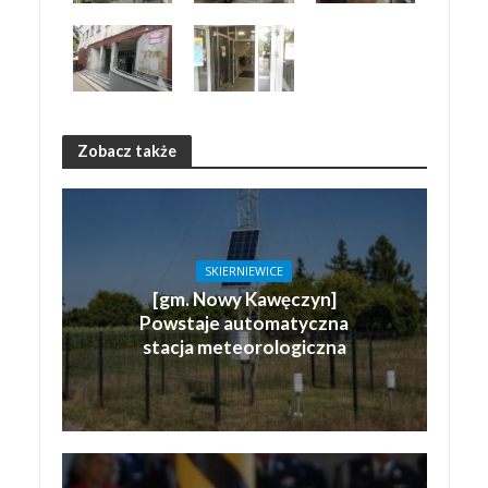
Zobacz także
SKIERNIEWICE
[gm. Nowy Kawęczyn]
Powstaje automatyczna
stacja meteorologiczna