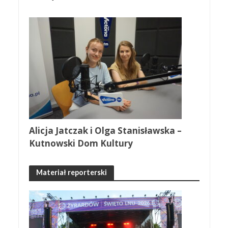
Alicja Jatczak i Olga Stanisławska –
Kutnowski Dom Kultury
Materiał reporterski