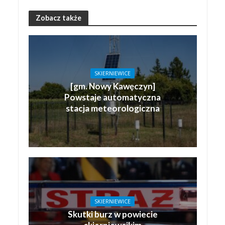
Zobacz także
SKIERNIEWICE
[gm. Nowy Kawęczyn]
Powstaje automatyczna
stacja meteorologiczna
SKIERNIEWICE
Skutki burz w powiecie