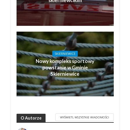
skierniewcikim
SKIERNIEWICE
Nowy kompleks sportowy
powstanie w Gminie
Skierniewice
WYŚWIETL WSZYSTKIE WIADOMOŚCI
O Autorze