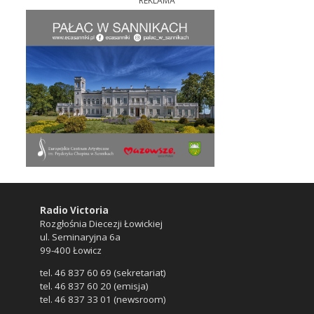
REKLAMA
Radio Victoria
Rozgłośnia Diecezji Łowickiej
ul. Seminaryjna 6a
99-400 Łowicz
tel. 46 837 60 69 (sekretariat)
tel. 46 837 60 20 (emisja)
tel. 46 837 33 01 (newsroom)