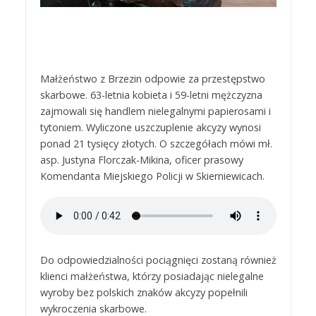
Małżeństwo z Brzezin odpowie za przestępstwo
skarbowe. 63-letnia kobieta i 59-letni mężczyzna
zajmowali się handlem nielegalnymi papierosami i
tytoniem. Wyliczone uszczuplenie akcyzy wynosi
ponad 21 tysięcy złotych. O szczegółach mówi mł.
asp. Justyna Florczak-Mikina, oficer prasowy
Komendanta Miejskiego Policji w Skierniewicach.
Do odpowiedzialności pociągnięci zostaną również
klienci małżeństwa, którzy posiadając nielegalne
wyroby bez polskich znaków akcyzy popełnili
wykroczenia skarbowe.