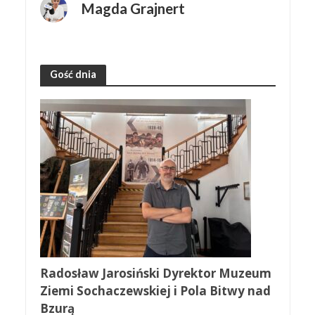
Magda Grajnert
Gość dnia
Radosław Jarosiński Dyrektor Muzeum
Ziemi Sochaczewskiej i Pola Bitwy nad
Bzurą