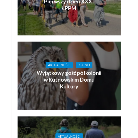
Pierwszy dzień XXXI
ŁPPM
AKTUALNOŚCI
KUTNO
Wyjątkowy gość półkolonii
w Kutnowskim Domu
Kultury
AKTUALNOŚCI