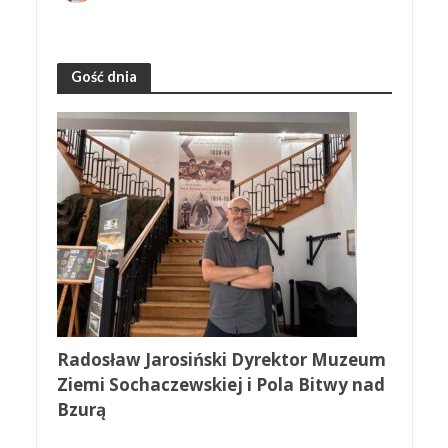
Gość dnia
Radosław Jarosiński Dyrektor Muzeum
Ziemi Sochaczewskiej i Pola Bitwy nad
Bzurą