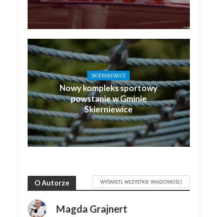
SKIERNIEWICE
Nowy kompleks sportowy
powstanie w Gminie
Skierniewice
WYŚWIETL WSZYSTKIE WIADOMOŚCI
O Autorze
Magda Grajnert