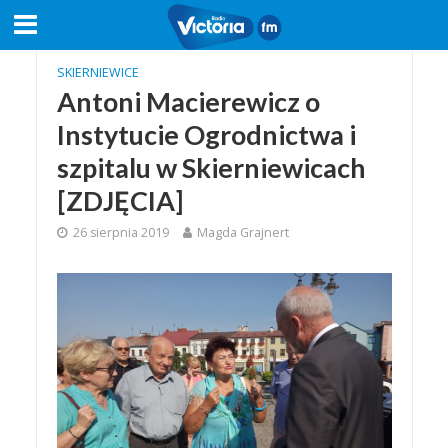
SKIERNIEWICE
Antoni Macierewicz o
Instytucie Ogrodnictwa i
szpitalu w Skierniewicach
[ZDJĘCIA]
26 sierpnia 2019
Magda Grajnert