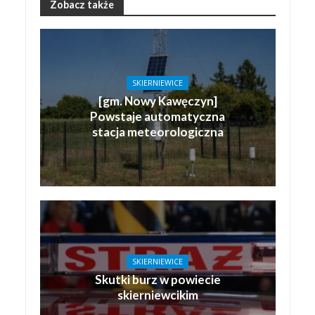
Zobacz także
SKIERNIEWICE
[gm. Nowy Kawęczyn]
Powstaje automatyczna
stacja meteorologiczna
SKIERNIEWICE
Skutki burz w powiecie
skierniewcikim