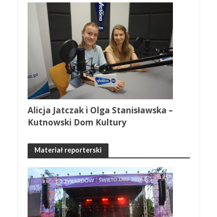
Alicja Jatczak i Olga Stanisławska –
Kutnowski Dom Kultury
Materiał reporterski