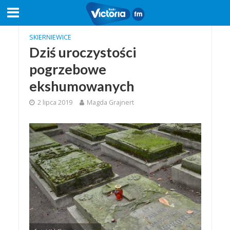
SKIERNIEWICE
Dziś uroczystości
pogrzebowe
ekshumowanych
2 lipca 2019
Magda Grajnert