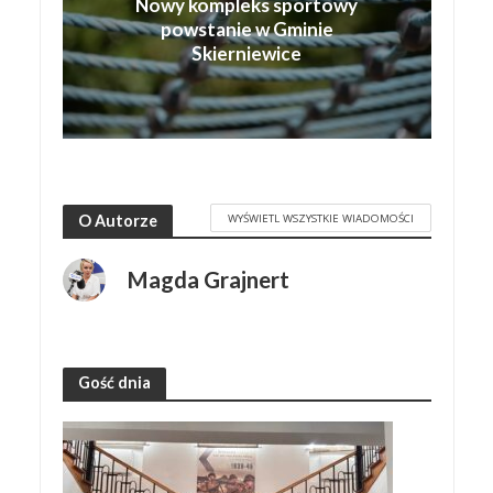
Nowy kompleks sportowy
powstanie w Gminie
Skierniewice
WYŚWIETL WSZYSTKIE WIADOMOŚCI
O Autorze
Magda Grajnert
Gość dnia