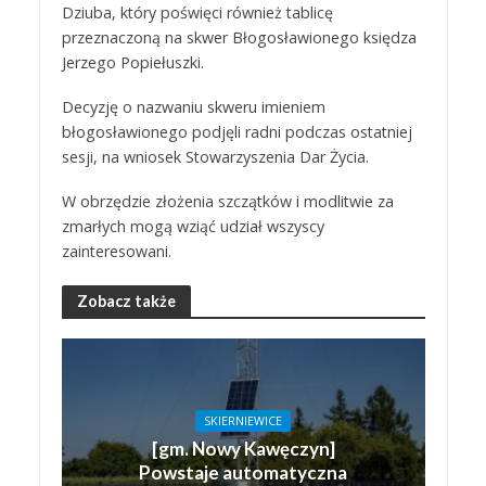
Dziuba, który poświęci również tablicę
przeznaczoną na skwer Błogosławionego księdza
Jerzego Popiełuszki.
Decyzję o nazwaniu skweru imieniem
błogosławionego podjęli radni podczas ostatniej
sesji, na wniosek Stowarzyszenia Dar Życia.
W obrzędzie złożenia szczątków i modlitwie za
zmarłych mogą wziąć udział wszyscy
zainteresowani.
Zobacz także
SKIERNIEWICE
[gm. Nowy Kawęczyn]
Powstaje automatyczna