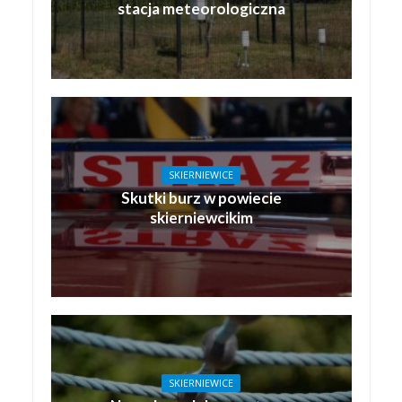
stacja meteorologiczna
SKIERNIEWICE
Skutki burz w powiecie
skierniewcikim
SKIERNIEWICE