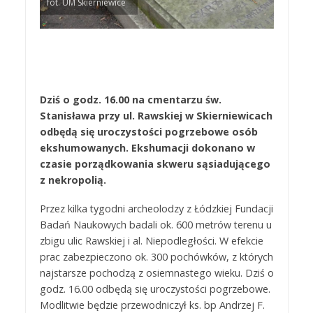
fot. UM Skierniewice
Dziś o godz. 16.00 na cmentarzu św.
Stanisława przy ul. Rawskiej w Skierniewicach
odbędą się uroczystości pogrzebowe osób
ekshumowanych. Ekshumacji dokonano w
czasie porządkowania skweru sąsiadującego
z nekropolią.
Przez kilka tygodni archeolodzy z Łódzkiej Fundacji
Badań Naukowych badali ok. 600 metrów terenu u
zbigu ulic Rawskiej i al. Niepodległości. W efekcie
prac zabezpieczono ok. 300 pochówków, z których
najstarsze pochodzą z osiemnastego wieku. Dziś o
godz. 16.00 odbędą się uroczystości pogrzebowe.
Modlitwie będzie przewodniczył ks. bp Andrzej F.