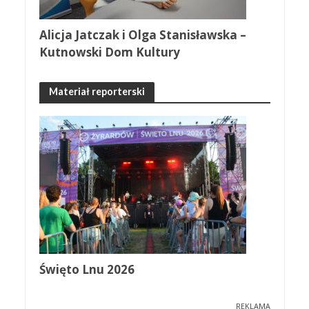
Alicja Jatczak i Olga Stanisławska –
Kutnowski Dom Kultury
Materiał reporterski
Święto Lnu 2026
REKLAMA