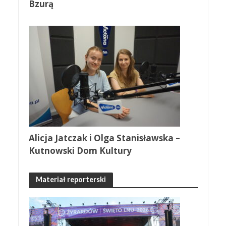
Bzurą
Alicja Jatczak i Olga Stanisławska –
Kutnowski Dom Kultury
Materiał reporterski