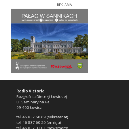
REKLAMA
Radio Victoria
Rozgłośnia Diecezji Łowickiej
ul. Seminaryjna 6a
99-400 Łowicz
tel. 46 837 60 69 (sekretariat)
tel. 46 837 60 20 (emisja)
tel. 46 837 33 01 (newsroom)