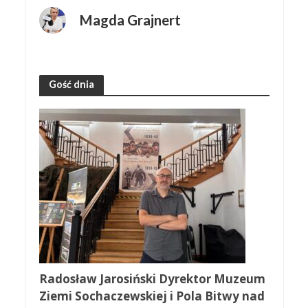
Magda Grajnert
Gość dnia
Radosław Jarosiński Dyrektor Muzeum
Ziemi Sochaczewskiej i Pola Bitwy nad