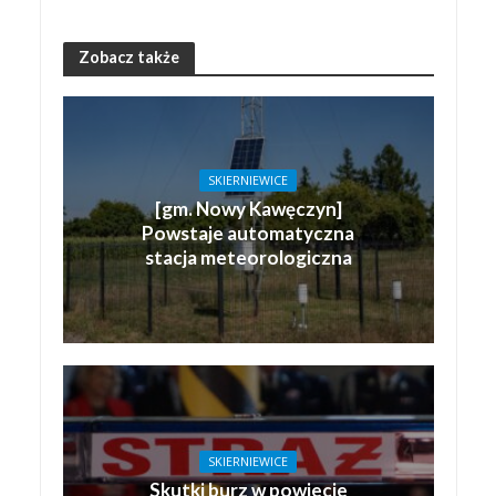
Zobacz także
SKIERNIEWICE
[gm. Nowy Kawęczyn]
Powstaje automatyczna
stacja meteorologiczna
SKIERNIEWICE
Skutki burz w powiecie