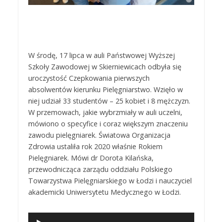
W środę, 17 lipca w auli Państwowej Wyższej
Szkoły Zawodowej w Skierniewicach odbyła się
uroczystość Czepkowania pierwszych
absolwentów kierunku Pielęgniarstwo. Wzięło w
niej udział 33 studentów – 25 kobiet i 8 mężczyzn.
W przemowach, jakie wybrzmiały w auli uczelni,
mówiono o specyfice i coraz większym znaczeniu
zawodu pielęgniarek. Światowa Organizacja
Zdrowia ustaliła rok 2020 właśnie Rokiem
Pielęgniarek. Mówi dr Dorota Kilańska,
przewodnicząca zarządu oddziału Polskiego
Towarzystwa Pielęgniarskiego w Łodzi i nauczyciel
akademicki Uniwersytetu Medycznego w Łodzi.
Odtwarzacz