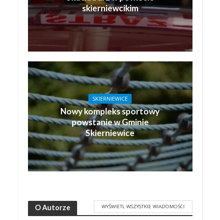
skierniewcikim
SKIERNIEWICE
Nowy kompleks sportowy
powstanie w Gminie
Skierniewice
WYŚWIETL WSZYSTKIE WIADOMOŚCI
O Autorze