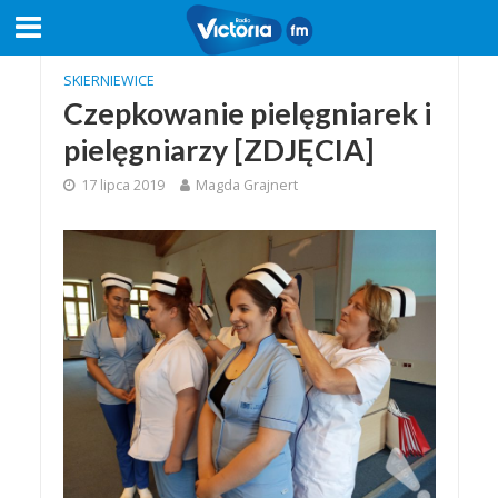
SKIERNIEWICE
Czepkowanie pielęgniarek i
pielęgniarzy [ZDJĘCIA]
17 lipca 2019
Magda Grajnert