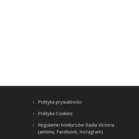
Polityka prywatności
Polityka Cookies
Regulamin konkursów Radia Victoria
(antena, Facebook, Instagram)