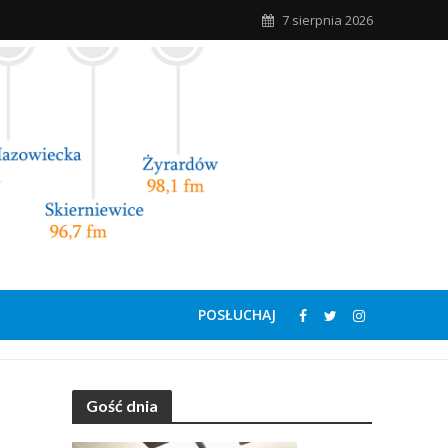
7 sierpnia 2026
POSŁUCHAJ
Gość dnia