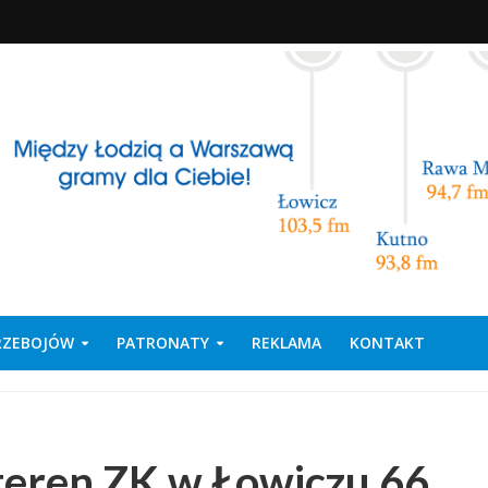
PRZEBOJÓW
PATRONATY
REKLAMA
KONTAKT
 teren ZK w Łowiczu 66