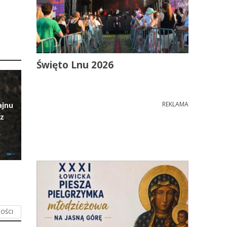
Święto Lnu 2026
ajnu
REKLAMA
z
OŚCI