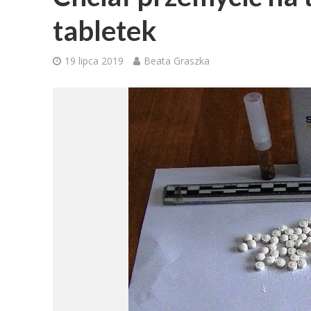
tabletek
19 lipca 2019
Beata Graszka