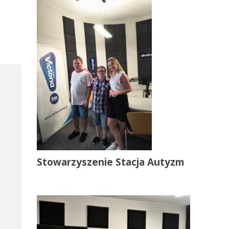
Stowarzyszenie Stacja Autyzm