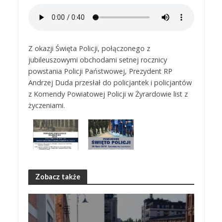
Z okazji Święta Policji, połączonego z
jubileuszowymi obchodami setnej rocznicy
powstania Policji Państwowej, Prezydent RP
Andrzej Duda przesłał do policjantek i policjantów
z Komendy Powiatowej Policji w Żyrardowie list z
życzeniami.
Zobacz także