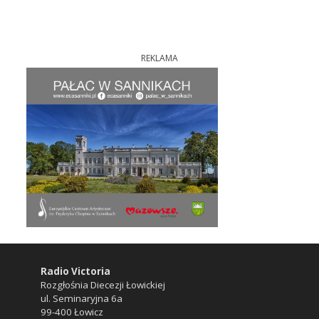
REKLAMA
Radio Victoria
Rozgłośnia Diecezji Łowickiej
ul. Seminaryjna 6a
99-400 Łowicz