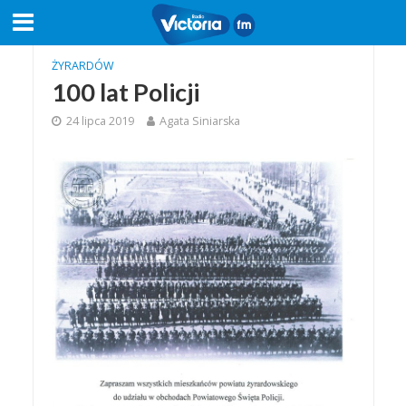
ŻYRARDÓW
100 lat Policji
24 lipca 2019
Agata Siniarska