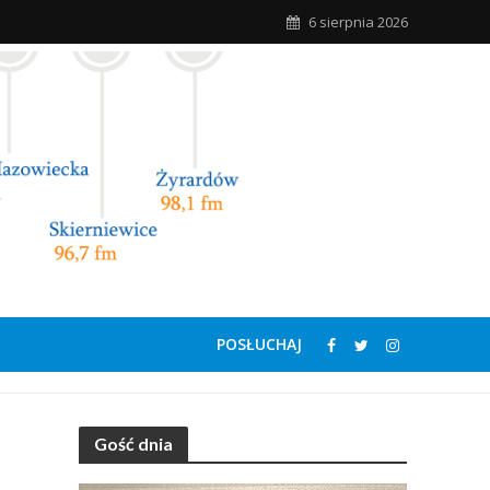
6 sierpnia 2026
POSŁUCHAJ
Gość dnia