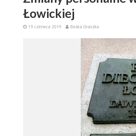
Łowickiej
19 czerwca 2019
Beata Graszka