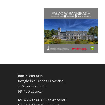
Radio Victoria
Rozgłośnia Diecezji Łowickiej
ul. Seminaryjna 6a
99-400 Łowicz
tel. 46 837 60 69 (sekretariat)
tel. 46 837 60 20 (emisja)