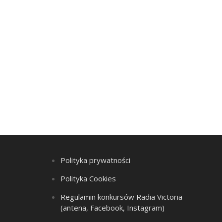
Polityka prywatności
Polityka Cookies
Regulamin konkursów Radia Victoria
(antena, Facebook, Instagram)