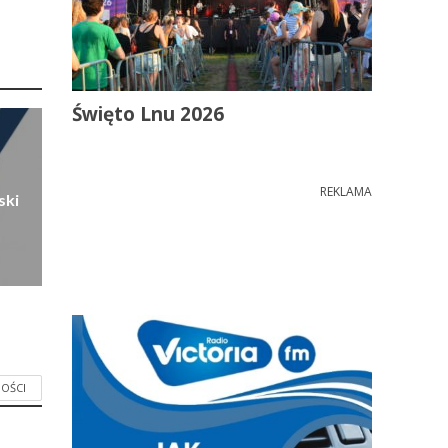
Święto Lnu 2026
REKLAMA
ski
OŚCI