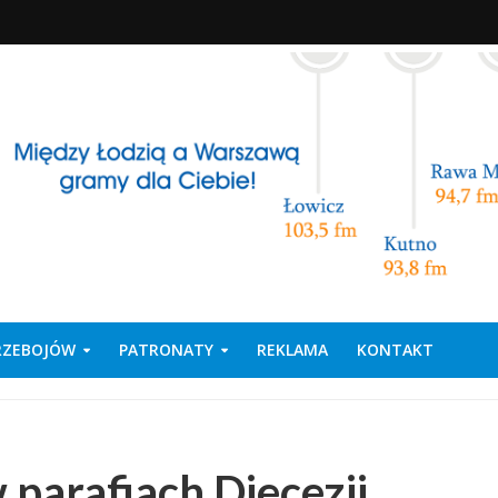
PRZEBOJÓW
PATRONATY
REKLAMA
KONTAKT
parafiach Diecezji