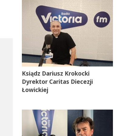
Ksiądz Dariusz Krokocki
Dyrektor Caritas Diecezji
Łowickiej