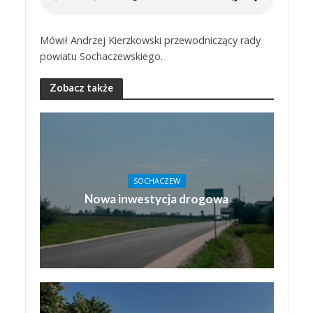
Mówił Andrzej Kierzkowski przewodniczący rady
powiatu Sochaczewskiego.
Zobacz także
SOCHACZEW
Nowa inwestycja drogowa