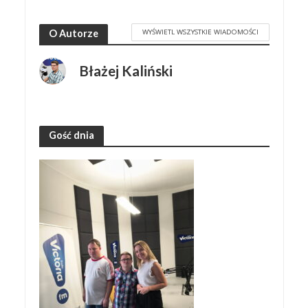
WYŚWIETL WSZYSTKIE WIADOMOŚCI
O Autorze
Błażej Kaliński
Gość dnia