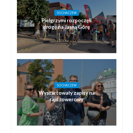
SOCHACZEW
Pielgrzymi rozpoczęli
drogę na Jasną Górę
SOCHACZEW
Wystartowały zapisy na
rajd rowerowy