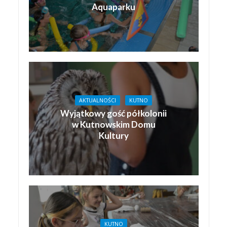
Aquaparku
AKTUALNOŚCI
KUTNO
Wyjątkowy gość półkolonii
w Kutnowskim Domu
Kultury
KUTNO