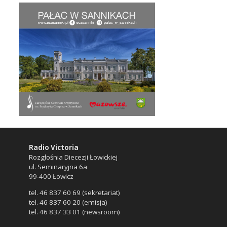
Radio Victoria
Rozgłośnia Diecezji Łowickiej
ul. Seminaryjna 6a
99-400 Łowicz
tel. 46 837 60 69 (sekretariat)
tel. 46 837 60 20 (emisja)
tel. 46 837 33 01 (newsroom)