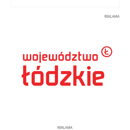
REKLAMA
REKLAMA