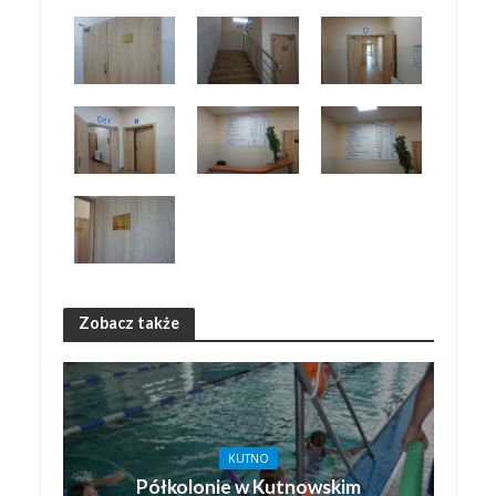
Zobacz także
KUTNO
Półkolonie w Kutnowskim