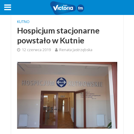
KUTNO
Hospicjum stacjonarne
powstało w Kutnie
12 czerwca 2019
Renata Jastrzębska