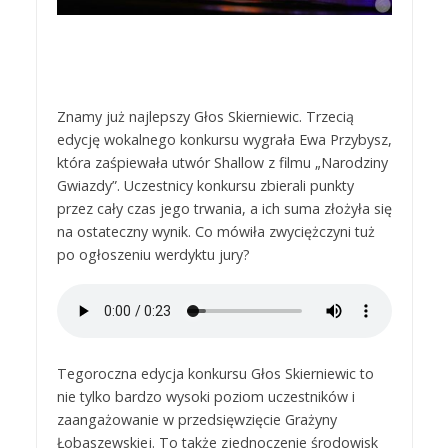
Znamy już najlepszy Głos Skierniewic. Trzecią
edycję wokalnego konkursu wygrała Ewa Przybysz,
która zaśpiewała utwór Shallow z filmu „Narodziny
Gwiazdy”. Uczestnicy konkursu zbierali punkty
przez cały czas jego trwania, a ich suma złożyła się
na ostateczny wynik. Co mówiła zwyciężczyni tuż
po ogłoszeniu werdyktu jury?
Tegoroczna edycja konkursu Głos Skierniewic to
nie tylko bardzo wysoki poziom uczestników i
zaangażowanie w przedsięwzięcie Grażyny
Łobaszewskiej. To także zjednoczenie środowisk