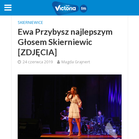
SKIERNIEWICE
Ewa Przybysz najlepszym
Głosem Skierniewic
[ZDJĘCIA]
24 czerwca 2019
Magda Grajnert