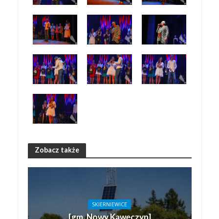
Zobacz także
SKIERNIEWICE
[gm. Nowy Kawęczyn]