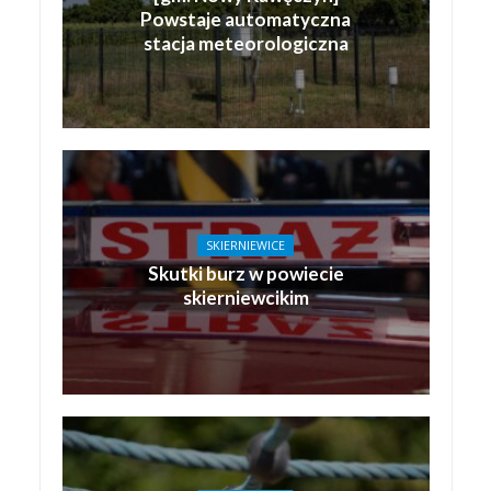
Powstaje automatyczna
stacja meteorologiczna
SKIERNIEWICE
Skutki burz w powiecie
skierniewcikim