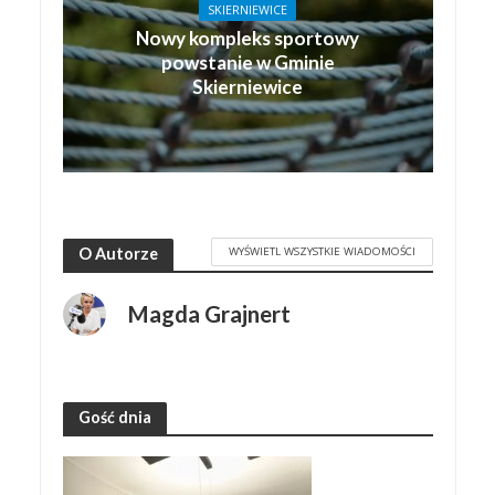
SKIERNIEWICE
Nowy kompleks sportowy
powstanie w Gminie
Skierniewice
WYŚWIETL WSZYSTKIE WIADOMOŚCI
O Autorze
Magda Grajnert
Gość dnia