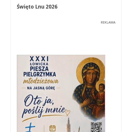
Święto Lnu 2026
REKLAMA