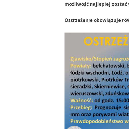
możliwość najlepiej zostać
Ostrzeżenie obowiązuje ró