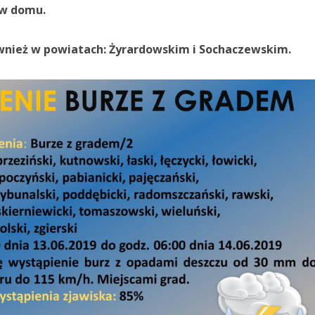
 w domu.
wnież w powiatach: Żyrardowskim i Sochaczewskim.