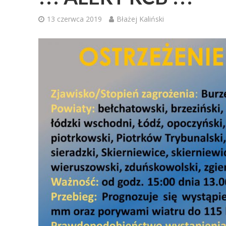
13 czerwca 2019
Błażej Kaliński