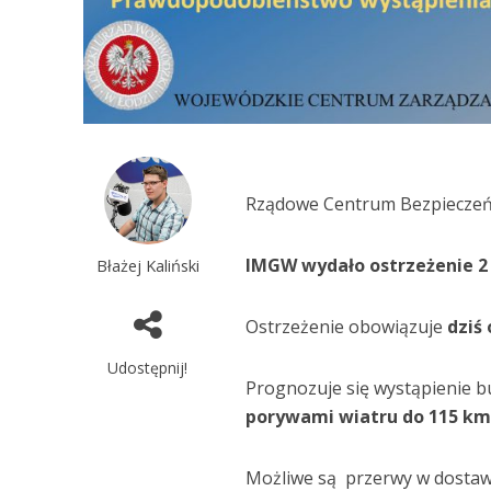
Rządowe Centrum Bezpieczeń
IMGW wydało ostrzeżenie 2
Błażej Kaliński
Ostrzeżenie obowiązuje
dziś 
Udostępnij!
Prognozuje się wystąpienie 
porywami wiatru do 115 km
Możliwe są przerwy w dostawi