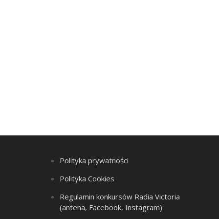
Polityka prywatności
Polityka Cookies
Regulamin konkursów Radia Victoria
(antena, Facebook, Instagram)