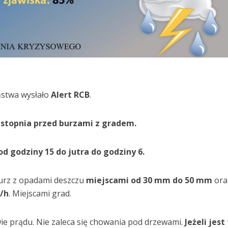
stwa wysłało
Alert RCB
.
 stopnia przed burzami z gradem.
od godziny 15 do jutra do godziny 6.
burz z opadami deszczu
miejscami od 30 mm do 50 mm
ora
/h
. Miejscami grad.
e prądu. Nie zaleca się chowania pod drzewami.
Jeżeli jest