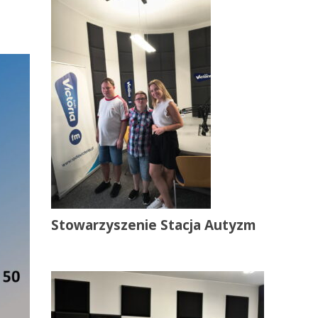
Stowarzyszenie Stacja Autyzm