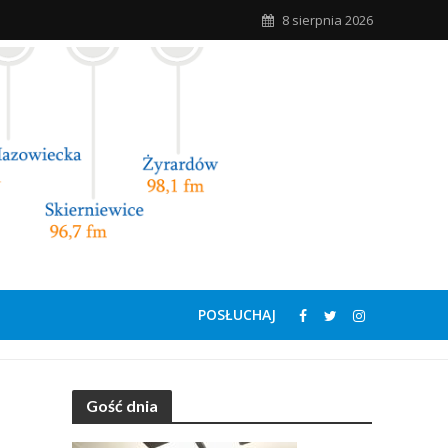
8 sierpnia 2026
POSŁUCHAJ
Gość dnia