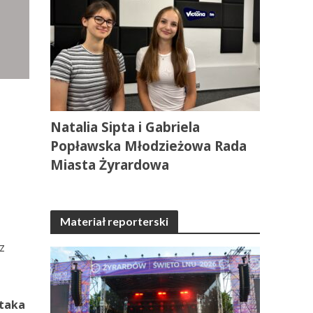
Natalia Sipta i Gabriela
Popławska Młodzieżowa Rada
Miasta Żyrardowa
Materiał reporterski
z
 taka