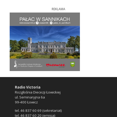
REKLAMA
Radio Victoria
Rozgłośnia Diecezji Łowickiej
ul. Seminaryjna 6a
99-400 Łowicz
tel. 46 837 60 69 (sekretariat)
tel. 46 837 60 20 (emisja)