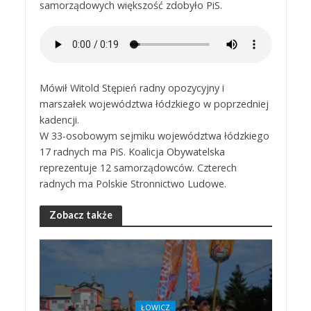
samorządowych większość zdobyło PiS.
Mówił Witold Stępień radny opozycyjny i
marszałek województwa łódzkiego w poprzedniej
kadencji.
W 33-osobowym sejmiku województwa łódzkiego
17 radnych ma PiS. Koalicja Obywatelska
reprezentuje 12 samorządowców. Czterech
radnych ma Polskie Stronnictwo Ludowe.
Zobacz także
ŁOWICZ