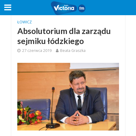
ŁOWICZ
Absolutorium dla zarządu
sejmiku łódzkiego
27 czerwca 2019
Beata Graszka