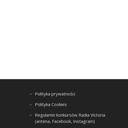
Polityka prywatności
Polityka Cookies
Regulamin konkursów Radia Victoria
(antena, Facebook, Instagram)