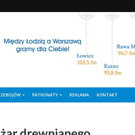
PRZEBOJÓW
PATRONATY
REKLAMA
KONTAKT
pożar drewnianego