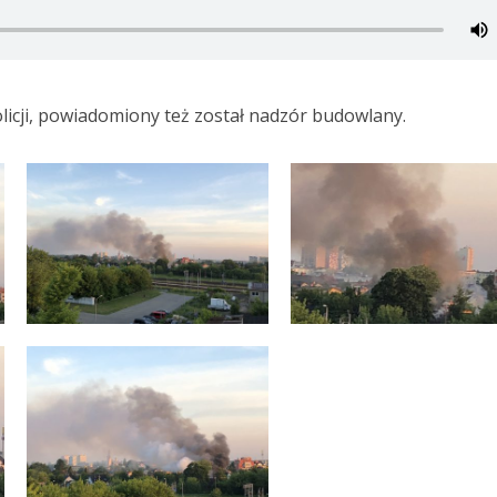
olicji, powiadomiony też został nadzór budowlany.