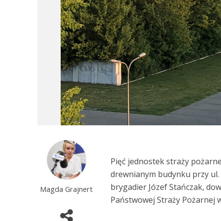
Pięć jednostek straży pożarne
drewnianym budynku przy ul. 
brygadier Józef Stańczak, do
Magda Grajnert
Państwowej Straży Pożarnej w