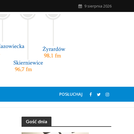
9 sierpnia 2026
POSŁUCHAJ
Gość dnia