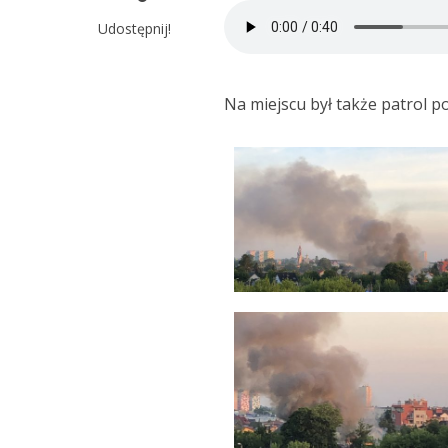
Udostępnij!
Na miejscu był także patrol p