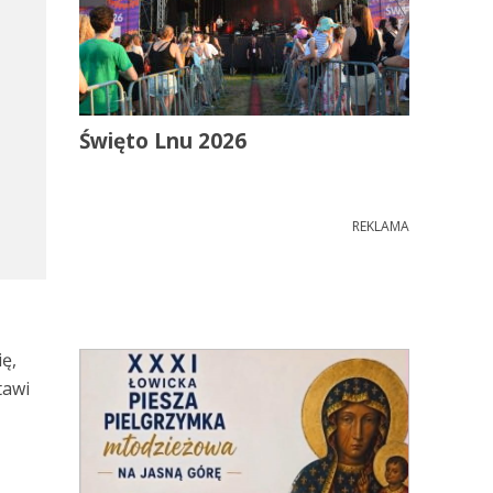
Święto Lnu 2026
REKLAMA
ię,
tawi