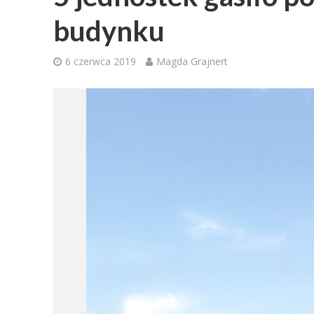
budynku
6 czerwca 2019
Magda Grajnert