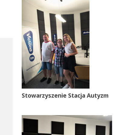
Stowarzyszenie Stacja Autyzm