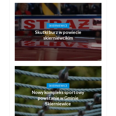
SKIERNIEWICE
Skutki burz w powiecie
skierniewcikim
SKIERNIEWICE
Nowy kompleks sportowy
powstanie w Gminie
Skierniewice