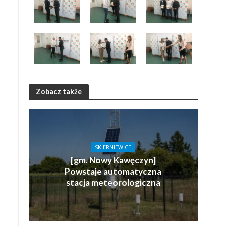
Zobacz także
SKIERNIEWICE
[gm. Nowy Kawęczyn]
Powstaje automatyczna
stacja meteorologiczna