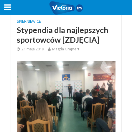
SKIERNIEWICE
Stypendia dla najlepszych
sportowców [ZDJĘCIA]
21 maja 2019
Magda Grajnert