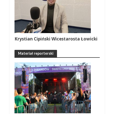
Krystian Cipiński Wicestarosta Łowicki
Materiał reporterski