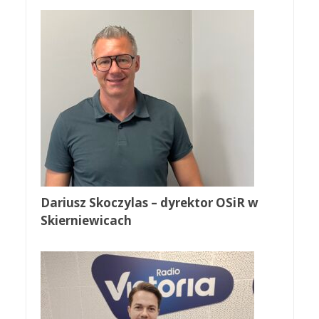
Dariusz Skoczylas – dyrektor OSiR w
Skierniewicach