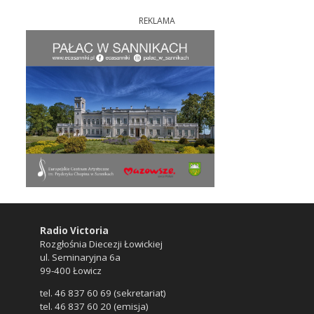
REKLAMA
Radio Victoria
Rozgłośnia Diecezji Łowickiej
ul. Seminaryjna 6a
99-400 Łowicz
tel. 46 837 60 69 (sekretariat)
tel. 46 837 60 20 (emisja)