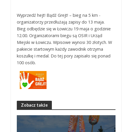
Wyprzedź hejt! Bądź Grejt! – bieg na 5 km -
organizatorzy przedłużają zapisy do 13 maja.
Bieg odbędzie się w Łowiczu 19 maja o godzinie
12.00. Organizatorami biegu są OSIR i Urząd
Miejski w Łowiczu. Wpisowe wynosi 30 złotych. W
pakiecie startowym każdy zawodnik otrzyma
koszulkę i medal. Do tej pory zapisało się ponad
100 osób.
Zobacz także