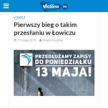
ŁOWICZ
Pierwszy bieg o takim
przesłaniu w Łowiczu
11 maja 2019
Beata Graszka