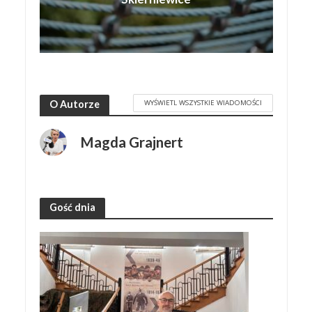
WYŚWIETL WSZYSTKIE WIADOMOŚCI
O Autorze
Magda Grajnert
Gość dnia