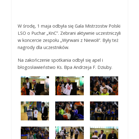
W środę, 1 maja odbyła się Gala Mistrzostw Polski
LSO o Puchar „KnC”. Zebrani aktywnie uczestniczyli
w koncercie zespołu „Wyrwani z Niewoli”. Były też
nagrody dla uczestników.
Na zakończenie spotkania odbył się apel i
błogosławieństwo Ks. Bpa Andrzeja F. Dziuby.