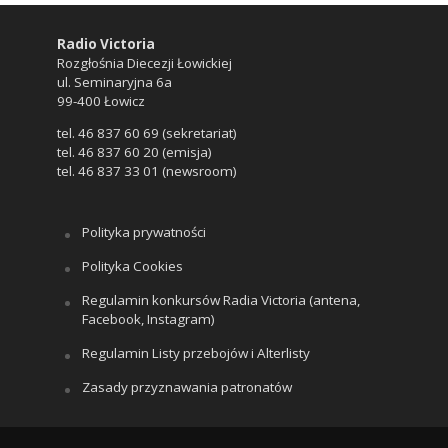
Radio Victoria
Rozgłośnia Diecezji Łowickiej
ul. Seminaryjna 6a
99-400 Łowicz
tel. 46 837 60 69 (sekretariat)
tel. 46 837 60 20 (emisja)
tel. 46 837 33 01 (newsroom)
Polityka prywatności
Polityka Cookies
Regulamin konkursów Radia Victoria (antena,
Facebook, Instagram)
Regulamin Listy przebojów i Alterlisty
Zasady przyznawania patronatów