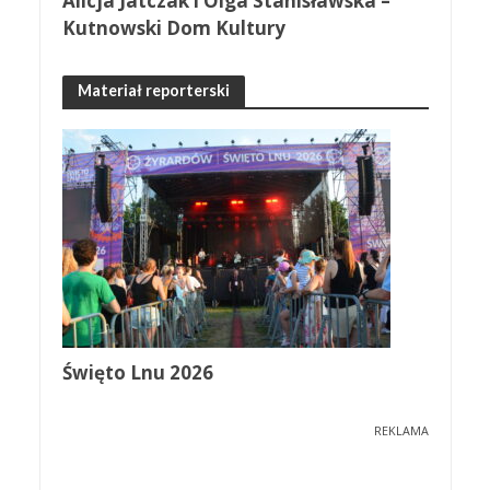
Alicja Jatczak i Olga Stanisławska –
Kutnowski Dom Kultury
Materiał reporterski
Święto Lnu 2026
REKLAMA