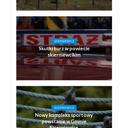
SKIERNIEWICE
Skutki burz w powiecie
skierniewcikim
SKIERNIEWICE
Nowy kompleks sportowy
powstanie w Gminie
Skierniewice