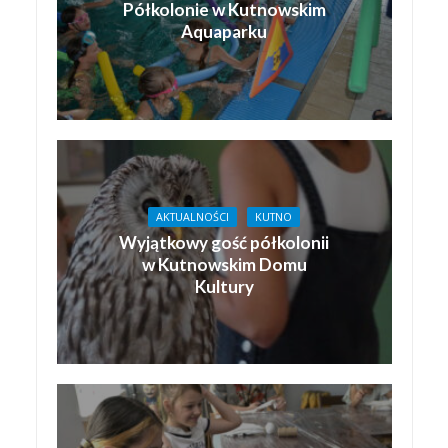
Półkolonie w Kutnowskim
Aquaparku
AKTUALNOŚCI
KUTNO
Wyjątkowy gość półkolonii
w Kutnowskim Domu
Kultury