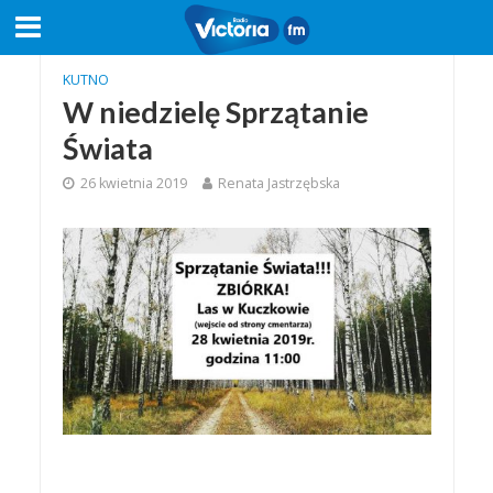
KUTNO
W niedzielę Sprzątanie
Świata
26 kwietnia 2019
Renata Jastrzębska