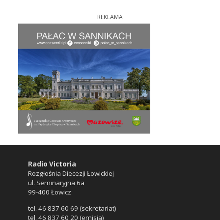
REKLAMA
Radio Victoria
Rozgłośnia Diecezji Łowickiej
ul. Seminaryjna 6a
99-400 Łowicz
tel. 46 837 60 69 (sekretariat)
tel. 46 837 60 20 (emisja)