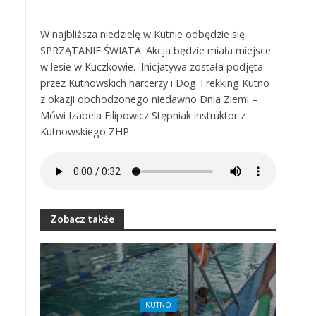
W najbliższa niedzielę w Kutnie odbędzie się
SPRZĄTANIE ŚWIATA. Akcja będzie miała miejsce
w lesie w Kuczkowie. Inicjatywa została podjęta
przez Kutnowskich harcerzy i Dog Trekking Kutno
z okazji obchodzonego niedawno Dnia Ziemi –
Mówi Izabela Filipowicz Stępniak instruktor z
Kutnowskiego ZHP
Zobacz także
KUTNO