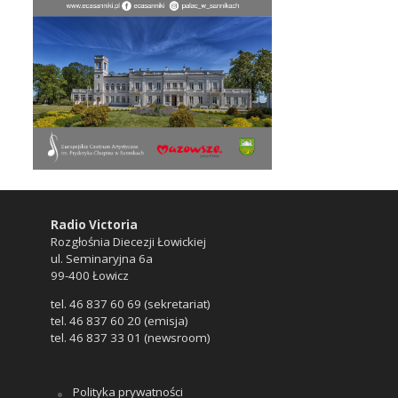
Radio Victoria
Rozgłośnia Diecezji Łowickiej
ul. Seminaryjna 6a
99-400 Łowicz
tel. 46 837 60 69 (sekretariat)
tel. 46 837 60 20 (emisja)
tel. 46 837 33 01 (newsroom)
Polityka prywatności