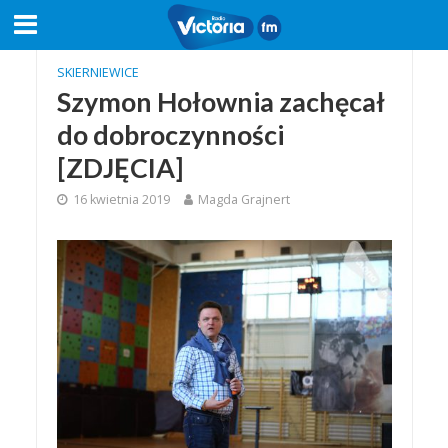
SKIERNIEWICE
Szymon Hołownia zachęcał
do dobroczynności
[ZDJĘCIA]
16 kwietnia 2019
Magda Grajnert