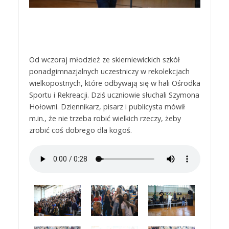
Od wczoraj młodzież ze skierniewickich szkół
ponadgimnazjalnych uczestniczy w rekolekcjach
wielkopostnych, które odbywają się w hali Ośrodka
Sportu i Rekreacji. Dziś uczniowie słuchali Szymona
Hołowni. Dziennikarz, pisarz i publicysta mówił
m.in., że nie trzeba robić wielkich rzeczy, żeby
zrobić coś dobrego dla kogoś.