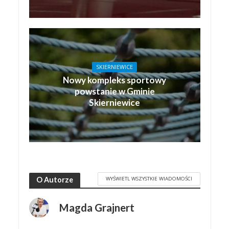
SKIERNIEWICE
Nowy kompleks sportowy
powstanie w Gminie
Skierniewice
WYŚWIETL WSZYSTKIE WIADOMOŚCI
O Autorze
Magda Grajnert