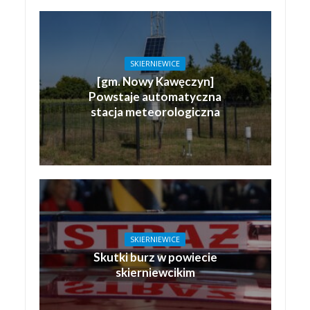
SKIERNIEWICE
[gm. Nowy Kawęczyn]
Powstaje automatyczna
stacja meteorologiczna
SKIERNIEWICE
Skutki burz w powiecie
skierniewcikim