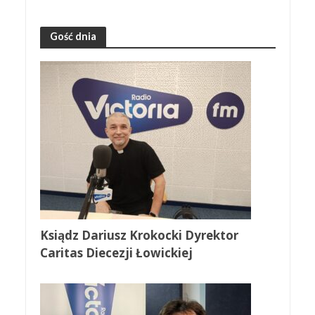
Gość dnia
Ksiądz Dariusz Krokocki Dyrektor
Caritas Diecezji Łowickiej