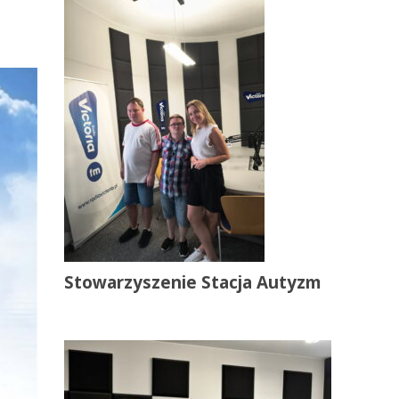
Stowarzyszenie Stacja Autyzm