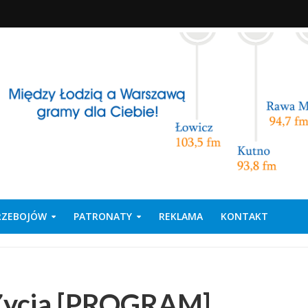
PRZEBOJÓW
PATRONATY
REKLAMA
KONTAKT
Życia [PROGRAM]