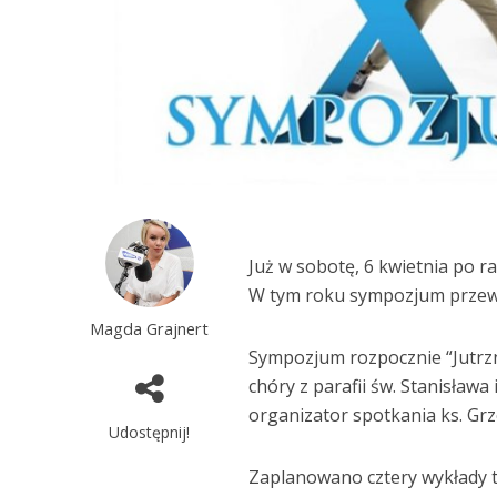
Już w sobotę, 6 kwietnia po r
W tym roku sympozjum przew
Magda Grajnert
Sympozjum rozpocznie “Jutrzn
chóry z parafii św. Stanisław
organizator spotkania ks. Grz
Udostępnij!
Zaplanowano cztery wykłady 