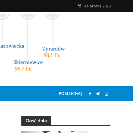
8 sierpnia 2026
POSŁUCHAJ
Gość dnia