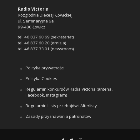
Radio Victoria
Rozgłośnia Diecezji Łowickiej
ul. Seminaryjna 6a
99-400 Łowicz
tel. 46 837 60 69 (sekretariat)
tel. 46 837 60 20 (emisja)
tel. 46 837 33 01 (newsroom)
Polityka prywatności
Polityka Cookies
Regulamin konkursów Radia Victoria (antena,
Facebook, Instagram)
Regulamin Listy przebojów i Alterlisty
Zasady przyznawania patronatów