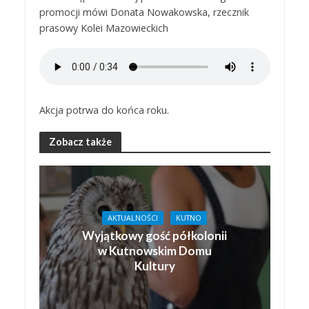
promocji mówi Donata Nowakowska, rzecznik
prasowy Kolei Mazowieckich
Akcja potrwa do końca roku.
Zobacz także
AKTUALNOŚCI
KUTNO
Wyjątkowy gość półkolonii
w Kutnowskim Domu
Kultury