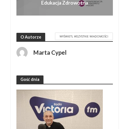
Edukacja Zdrowotna
WYŚWIETL WSZYSTKIE WIADOMOŚCI
O Autorze
Marta Cypel
Gość dnia