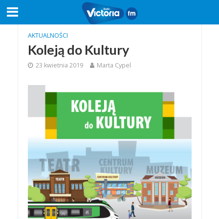
AKTUALNOŚCI
Koleją do Kultury
23 kwietnia 2019
Marta Cypel