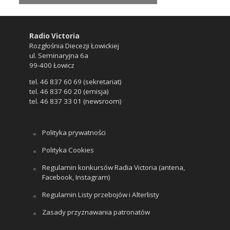
Radio Victoria
Rozgłośnia Diecezji Łowickiej
ul. Seminaryjna 6a
99-400 Łowicz
tel. 46 837 60 69 (sekretariat)
tel. 46 837 60 20 (emisja)
tel. 46 837 33 01 (newsroom)
Polityka prywatności
Polityka Cookies
Regulamin konkursów Radia Victoria (antena,
Facebook, Instagram)
Regulamin Listy przebojów i Alterlisty
Zasady przyznawania patronatów