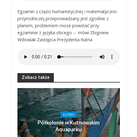
Egzamin z części humanistycznej i matematyczno-
przyrodniczej przeprowadzany jest zgodnie z
planem, problemem może powstać przy
egzaminie z języka obcego – mówi Zbigniew
Wdowiak Zastępca Prezydenta Kutna
Zobacz także
KUTNO
Półkolonie w Kutnowskim
Aquaparku