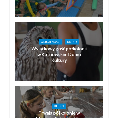
AKTUALNOŚCI
KUTNO
Wyjątkowy gość półkolonii
w Kutnowskim Domu
Kultury
KUTNO
Trwają półkolonie w