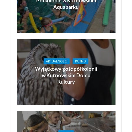
Półkolonie w Kutnowskim
Aquaparku
AKTUALNOŚCI
KUTNO
Wyjątkowy gość półkolonii
w Kutnowskim Domu
Kultury