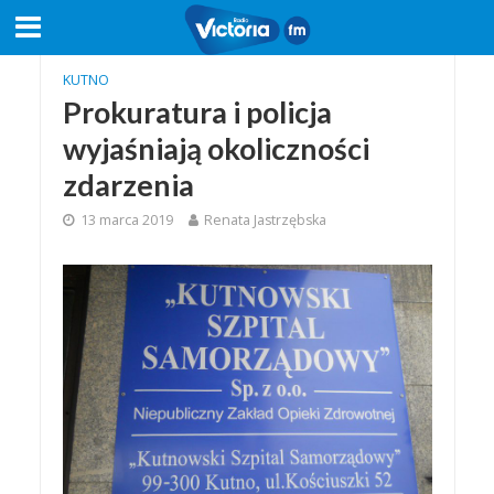
KUTNO
Prokuratura i policja
wyjaśniają okoliczności
zdarzenia
13 marca 2019
Renata Jastrzębska