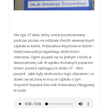
Nie żyje 37 latek, który został poszkodowany
podczas pożaru na oddziale chorób wewnętrznych
szpitala w Kutnie. Prokuratura Rejonowa w Kutnie i
miejscowa policja wyjaśniają okoliczności
zdarzenia. Ogień pojawił się na jednym z łóżek w
dwuosobowej sali. W wyniku doznanych poparzeń
śmierć poniósł zajmujący to łóżko 37 – letni
pacjent. Jakie były okoliczności tego zdarzenia i co
działo się wczoraj w nocy w szpitalu o tym
Krzysztof Kopania Rzecznik Prokuratury Okręgowej
w Łodzi.