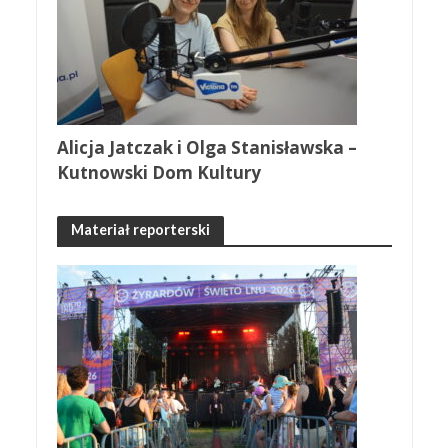
Alicja Jatczak i Olga Stanisławska –
Kutnowski Dom Kultury
Materiał reporterski