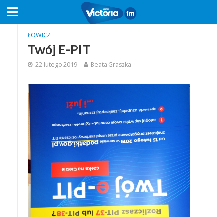
ŁOWICZ
Twój E-PIT
22 lutego 2019
Beata Graszka