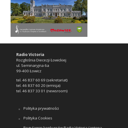
Radio Victoria
Rozgłośnia Diecezji Łowickiej
ul. Seminaryjna 6a
99-400 Łowicz
tel. 46 837 60 69 (sekretariat)
tel. 46 837 60 20 (emisja)
tel. 46 837 33 01 (newsroom)
Polityka prywatności
Polityka Cookies
Regulamin konkursów Radia Victoria (antena,