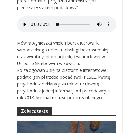
proste podatki, przyjazna administracja i
przejrzysty system podatkowy”:
Mówiła Agnieszka Wielemborek Kierownik
samodzielnego referatu obsługi bezpośredniej
oraz wymiany informacji międzynarodowej w
Urzędzie Skarbowym w Łowiczu.
Po zalogowaniu się na platformie internetowej:
podatki gov.pl trzeba podać swój PESEL, kwotę
przychodu z deklaracji za rok 2017 i kwotę
przychodu z jednej informacji od pracodawcy za
rok 2018. Można też użyć profilu zaufanego.
Zobacz także