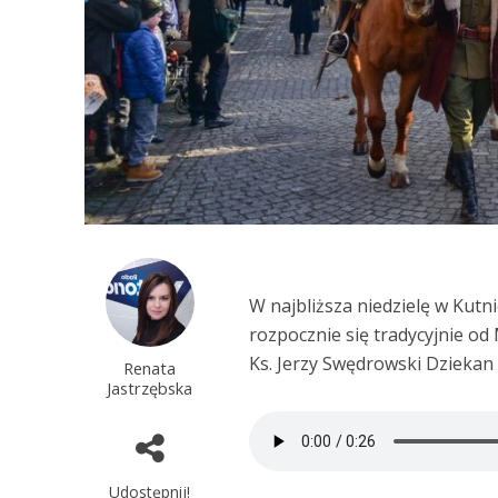
W najbliższa niedzielę w Kutn
rozpocznie się tradycyjnie od
Ks. Jerzy Swędrowski Dziekan
Renata
Jastrzębska
Udostępnij!