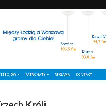
PRZEBOJÓW
PATRONATY
REKLAMA
KONTAKT
rzech Króli