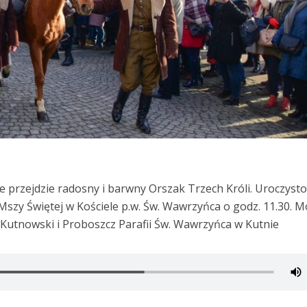
ie przejdzie radosny i barwny Orszak Trzech Króli. Uroczyst
 Mszy Świętej w Kościele p.w. Św. Wawrzyńca o godz. 11.30. 
 Kutnowski i Proboszcz Parafii Św. Wawrzyńca w Kutnie