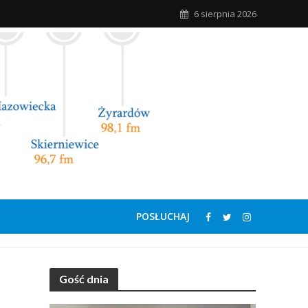
6 sierpnia 2026
POSŁUCHAJ
Gość dnia