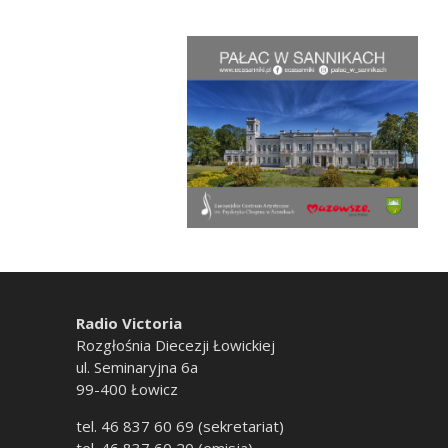
Radio Victoria
Rozgłośnia Diecezji Łowickiej
ul. Seminaryjna 6a
99-400 Łowicz
tel. 46 837 60 69 (sekretariat)
tel. 46 837 60 20 (emisja)