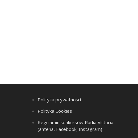
Polityka prywatności
Polityka Cookies
Regulamin konkursów Radia Victoria
(antena, Facebook, Instagram)