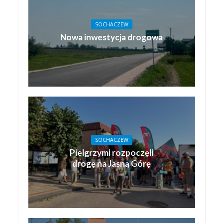
SOCHACZEW
Nowa inwestycja drogowa
SOCHACZEW
Pielgrzymi rozpoczęli
drogę na Jasną Górę