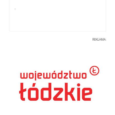
.
REKLAMA