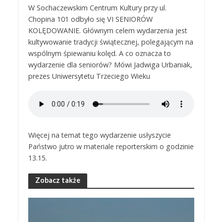
W Sochaczewskim Centrum Kultury przy ul.
Chopina 101 odbyło się VI SENIORÓW
KOLĘDOWANIE. Głównym celem wydarzenia jest
kultywowanie tradycji świątecznej, polegającym na
wspólnym śpiewaniu kolęd. A co oznacza to
wydarzenie dla seniorów? Mówi Jadwiga Urbaniak,
prezes Uniwersytetu Trzeciego Wieku
Więcej na temat tego wydarzenie usłyszycie
Państwo jutro w materiale reporterskim o godzinie
13.15.
Zobacz także