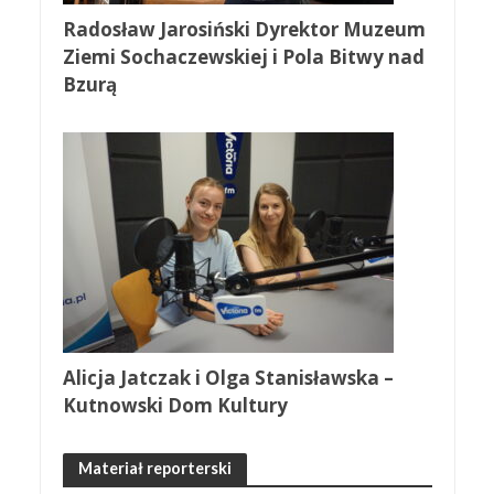
Radosław Jarosiński Dyrektor Muzeum
Ziemi Sochaczewskiej i Pola Bitwy nad
Bzurą
Alicja Jatczak i Olga Stanisławska –
Kutnowski Dom Kultury
Materiał reporterski