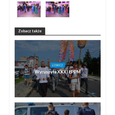
Zobacz także
ŁOWICZ
Wyruszyła XXXI ŁPPM