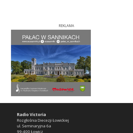
REKLAMA
Radio Victoria
Rozgłośnia Diecezji Łowickiej
ul. Seminaryjna 6a
99-400 Łowicz