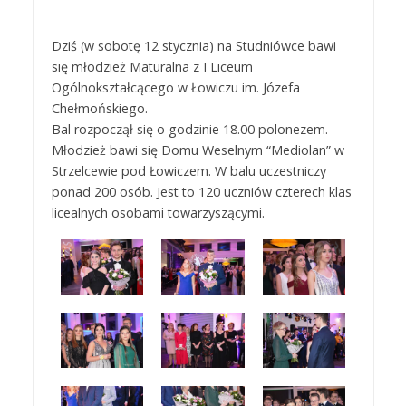
Dziś (w sobotę 12 stycznia) na Studniówce bawi
się młodzież Maturalna z I Liceum
Ogólnokształcącego w Łowiczu im. Józefa
Chełmońskiego.
Bal rozpoczął się o godzinie 18.00 polonezem.
Młodzież bawi się Domu Weselnym “Mediolan” w
Strzelcewie pod Łowiczem. W balu uczestniczy
ponad 200 osób. Jest to 120 uczniów czterech klas
licealnych osobami towarzyszącymi.