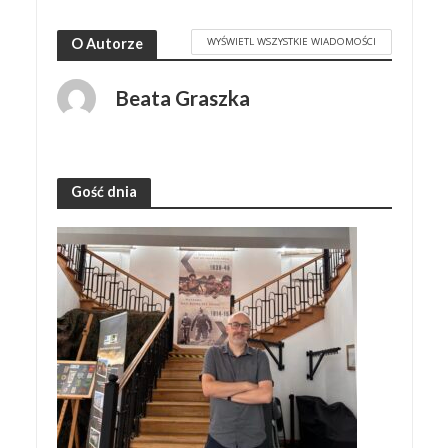
WYŚWIETL WSZYSTKIE WIADOMOŚCI
O Autorze
Beata Graszka
Gość dnia