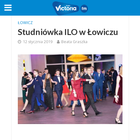
ŁOWICZ
Studniówka ILO w Łowiczu
12 stycznia 2019
Beata Graszka