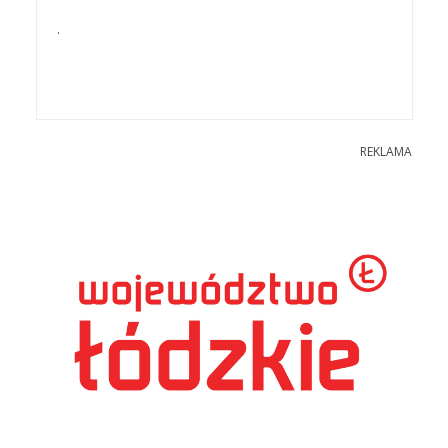
.
REKLAMA