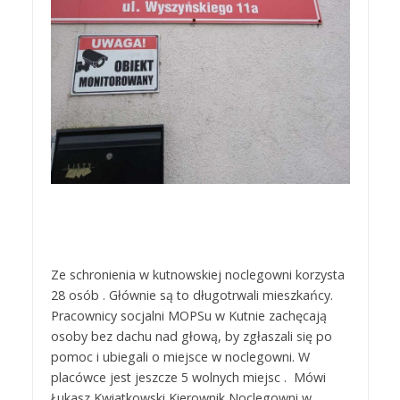
Ze schronienia w kutnowskiej noclegowni korzysta
28 osób . Głównie są to długotrwali mieszkańcy.
Pracownicy socjalni MOPSu w Kutnie zachęcają
osoby bez dachu nad głową, by zgłaszali się po
pomoc i ubiegali o miejsce w noclegowni. W
placówce jest jeszcze 5 wolnych miejsc . Mówi
Łukasz Kwiatkowski Kierownik Noclegowni w