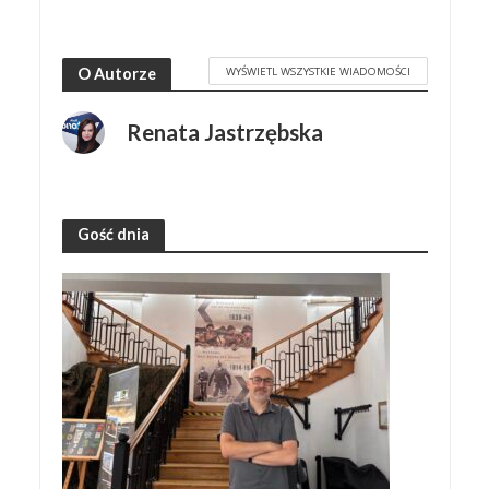
WYŚWIETL WSZYSTKIE WIADOMOŚCI
O Autorze
Renata Jastrzębska
Gość dnia