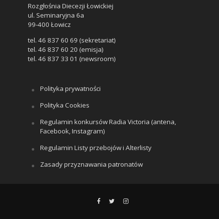
Rozgłośnia Diecezji Łowickiej
ul. Seminaryjna 6a
99-400 Łowicz
tel. 46 837 60 69 (sekretariat)
tel. 46 837 60 20 (emisja)
tel. 46 837 33 01 (newsroom)
Polityka prywatności
Polityka Cookies
Regulamin konkursów Radia Victoria (antena,
Facebook, Instagram)
Regulamin Listy przebojów i Alterlisty
Zasady przyznawania patronatów