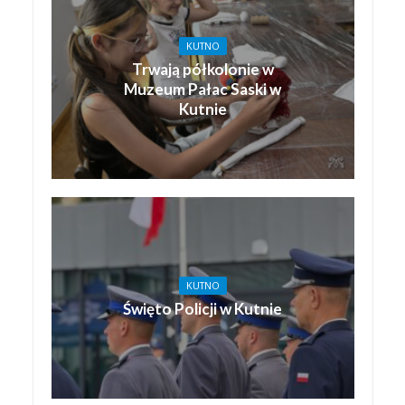
KUTNO
Trwają półkolonie w
Muzeum Pałac Saski w
Kutnie
KUTNO
Święto Policji w Kutnie