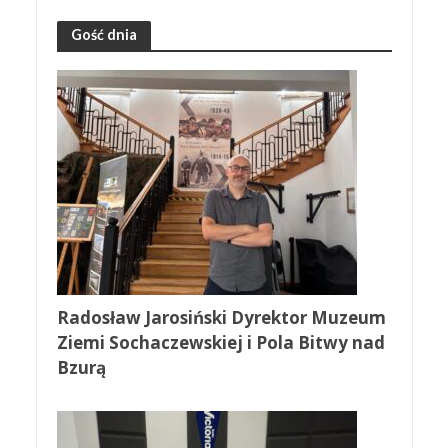
Gość dnia
Radosław Jarosiński Dyrektor Muzeum
Ziemi Sochaczewskiej i Pola Bitwy nad
Bzurą