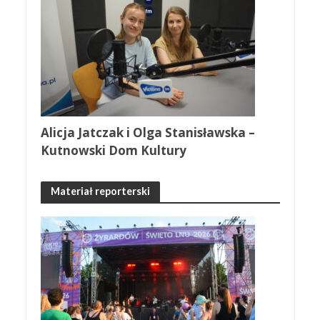
Alicja Jatczak i Olga Stanisławska –
Kutnowski Dom Kultury
Materiał reporterski