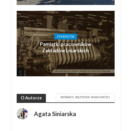
ŻYRARDÓW
Pamiątki pracowników
Zakładów Lniarskich
WYŚWIETL WSZYSTKIE WIADOMOŚCI
O Autorze
Agata Siniarska