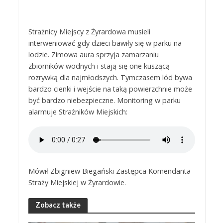
Strażnicy Miejscy z Żyrardowa musieli
interweniować gdy dzieci bawiły się w parku na
lodzie. Zimowa aura sprzyja zamarzaniu
zbiorników wodnych i stają się one kuszącą
rozrywką dla najmłodszych. Tymczasem lód bywa
bardzo cienki i wejście na taką powierzchnie może
być bardzo niebezpieczne. Monitoring w parku
alarmuje Strażników Miejskich:
Mówił Zbigniew Biegański Zastępca Komendanta
Straży Miejskiej w Żyrardowie.
Zobacz także