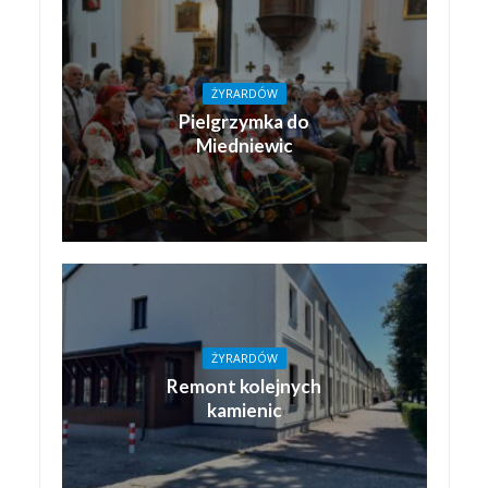
ŻYRARDÓW
Pielgrzymka do
Miedniewic
ŻYRARDÓW
Remont kolejnych
kamienic