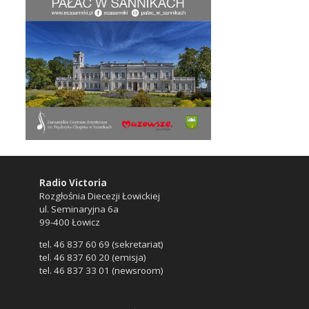
Radio Victoria
Rozgłośnia Diecezji Łowickiej
ul. Seminaryjna 6a
99-400 Łowicz
tel. 46 837 60 69 (sekretariat)
tel. 46 837 60 20 (emisja)
tel. 46 837 33 01 (newsroom)