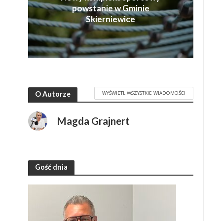
powstanie w Gminie
Skierniewice
WYŚWIETL WSZYSTKIE WIADOMOŚCI
O Autorze
Magda Grajnert
Gość dnia