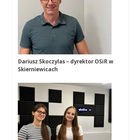
Dariusz Skoczylas – dyrektor OSiR w
Skierniewicach