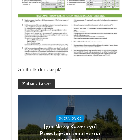
źródło: lka.lodzkie.pl/
Zobacz także
SKIERNIEWICE
[gm. Nowy Kawęczyn]
Powstaje automatyczna