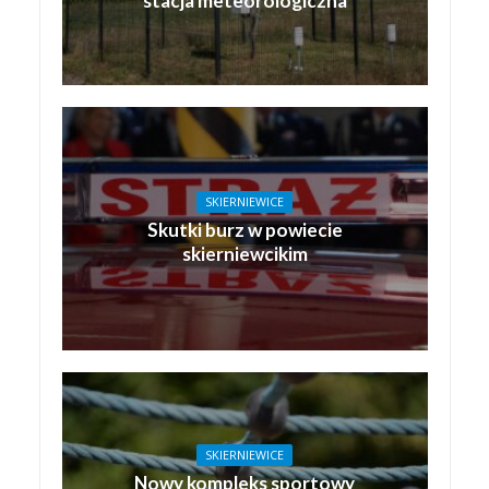
stacja meteorologiczna
SKIERNIEWICE
Skutki burz w powiecie
skierniewcikim
SKIERNIEWICE
Nowy kompleks sportowy