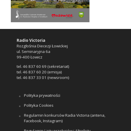
Radio Victoria
Rozgłośnia Diecezji Łowickiej
ul. Seminaryjna 6a
99-400 Łowicz
tel. 46 837 60 69 (sekretariat)
tel. 46 837 60 20 (emisja)
tel. 46 837 33 01 (newsroom)
Polityka prywatności
Polityka Cookies
Regulamin konkursów Radia Victoria (antena,
Facebook, Instagram)
Regulamin Listy przebojów i Alterlisty