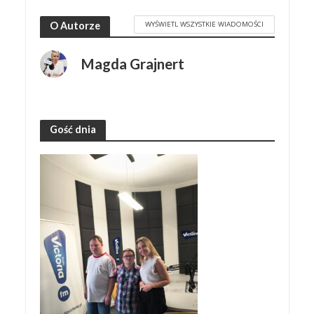
WYŚWIETL WSZYSTKIE WIADOMOŚCI
O Autorze
Magda Grajnert
Gość dnia