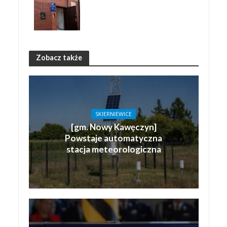
Zobacz także
SKIERNIEWICE
[gm. Nowy Kawęczyn]
Powstaje automatyczna
stacja meteorologiczna