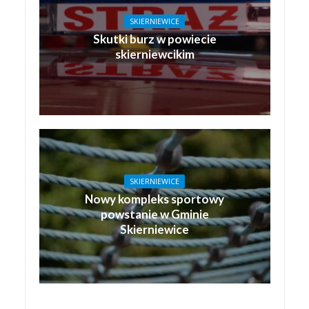
SKIERNIEWICE
Skutki burz w powiecie
skierniewcikim
SKIERNIEWICE
Nowy kompleks sportowy
powstanie w Gminie
Skierniewice