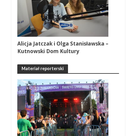
Alicja Jatczak i Olga Stanisławska –
Kutnowski Dom Kultury
Materiał reporterski