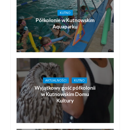
KUTNO
Półkolonie w Kutnowskim
Aquaparku
AKTUALNOŚCI
KUTNO
Wyjątkowy gość półkolonii
w Kutnowskim Domu
Kultury