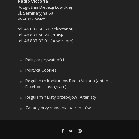
Radio Victoria
Rozgłośnia Diecezji Łowickiej
ul. Seminaryjna 6a
99-400 Łowicz
tel. 46 837 60 69 (sekretariat)
tel. 46 837 60 20 (emisja)
tel. 46 837 33 01 (newsroom)
Polityka prywatności
Polityka Cookies
Regulamin konkursów Radia Victoria (antena,
Facebook, Instagram)
Regulamin Listy przebojów i Alterlisty
Zasady przyznawania patronatów