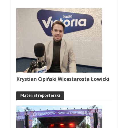
Krystian Cipiński Wicestarosta Łowicki
Materiał reporterski