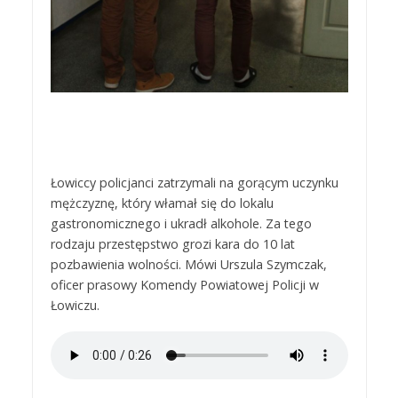
Łowiccy policjanci zatrzymali na gorącym uczynku
mężczyznę, który włamał się do lokalu
gastronomicznego i ukradł alkohole. Za tego
rodzaju przestępstwo grozi kara do 10 lat
pozbawienia wolności. Mówi Urszula Szymczak,
oficer prasowy Komendy Powiatowej Policji w
Łowiczu.