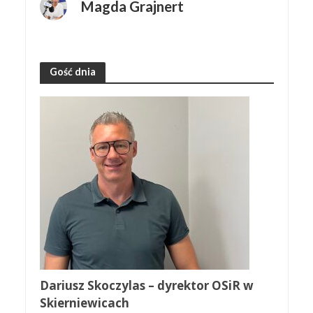
Magda Grajnert
Gość dnia
Dariusz Skoczylas – dyrektor OSiR w
Skierniewicach