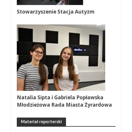
Stowarzyszenie Stacja Autyzm
Natalia Sipta i Gabriela Popławska
Młodzieżowa Rada Miasta Żyrardowa
Materiał reporterski