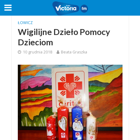
ŁOWICZ
Wigilijne Dzieło Pomocy
Dzieciom
10 grudnia 2018
Beata Graszka