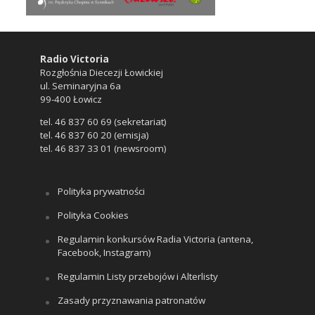
Radio Victoria
Rozgłośnia Diecezji Łowickiej
ul. Seminaryjna 6a
99-400 Łowicz
tel. 46 837 60 69 (sekretariat)
tel. 46 837 60 20 (emisja)
tel. 46 837 33 01 (newsroom)
Polityka prywatności
Polityka Cookies
Regulamin konkursów Radia Victoria (antena,
Facebook, Instagram)
Regulamin Listy przebojów i Alterlisty
Zasady przyznawania patronatów