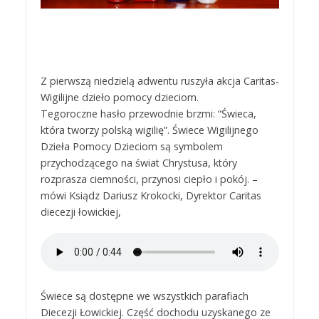
Z pierwszą niedzielą adwentu ruszyła akcja Caritas-
Wigilijne dzieło pomocy dzieciom.
Tegoroczne hasło przewodnie brzmi: “Świeca,
która tworzy polską wigilię”. Świece Wigilijnego
Dzieła Pomocy Dzieciom są symbolem
przychodzącego na świat Chrystusa, który
rozprasza ciemności, przynosi ciepło i pokój. –
mówi Ksiądz Dariusz Krokocki, Dyrektor Caritas
diecezji łowickiej,
Świece są dostępne we wszystkich parafiach
Diecezji Łowickiej. Część dochodu uzyskanego ze