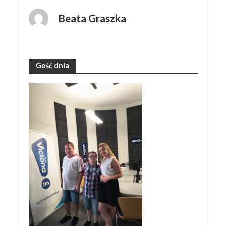
Beata Graszka
Gość dnia