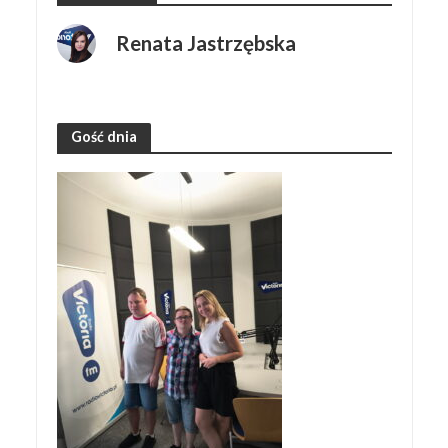
Renata Jastrzębska
Gość dnia