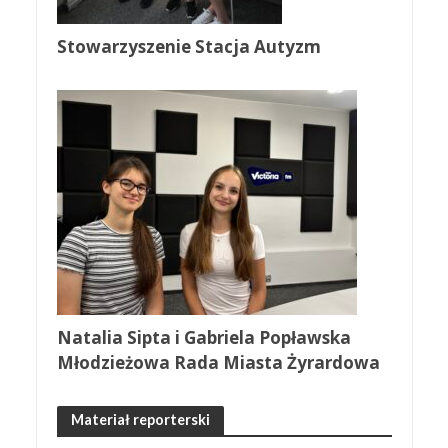
Stowarzyszenie Stacja Autyzm
Natalia Sipta i Gabriela Popławska
Młodzieżowa Rada Miasta Żyrardowa
Materiał reporterski