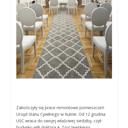
Zakończyły się prace remontowe pomieszczeń
Urząd Stanu Cywilnego w Kutnie. Od 12 grudnia
USC wraca do swojej właściwej siedziby, czyli
budynku willi doktora A. Troczewskiego,