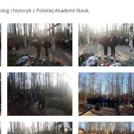
og i historyk z Polskiej Akademii Nauk.