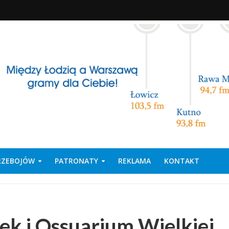
PRZEBOJÓW
PATRONATY
REKLAMA
KONTAKT
k i Ossuarium Wielkiej