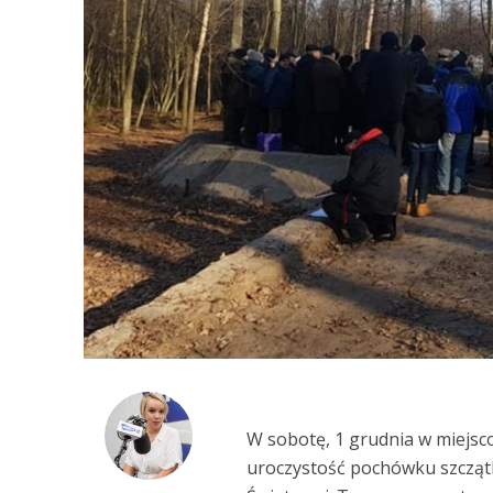
W sobotę, 1 grudnia w miejsc
uroczystość pochówku szczątkó