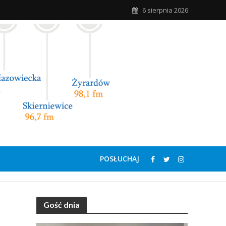
6 sierpnia 2026
POSŁUCHAJ
Gość dnia