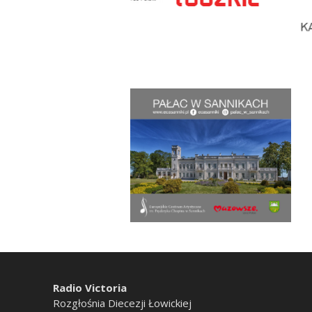
Radio Victoria
Rozgłośnia Diecezji Łowickiej