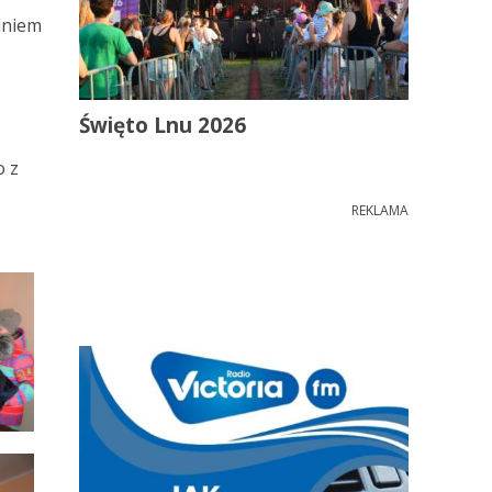
dniem
Święto Lnu 2026
o z
REKLAMA