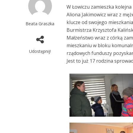
W Łowiczu zamieszka kolejna 
Aliona Jakimowicz wraz z męż
klucze od swojego mieszkania.
Beata Graszka
Burmistrza Krzysztofa Kalińs
Małżeństwo wraz z córką za
mieszkaniu w bloku komunalny
Udostępnij!
rządowych funduszy pozyskan
Jest to już 17 rodzina sprow