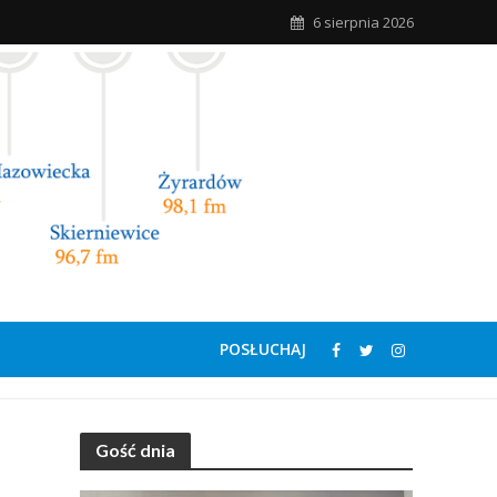
6 sierpnia 2026
POSŁUCHAJ
Gość dnia