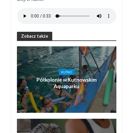
Zobacz także
KUTNO
Półkolonie w Kutnowskim
Aquaparku