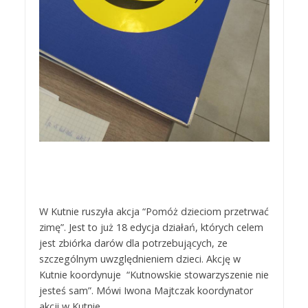
W Kutnie ruszyła akcja “Pomóż dzieciom przetrwać
zimę”. Jest to już 18 edycja działań, których celem
jest zbiórka darów dla potrzebujących, ze
szczególnym uwzględnieniem dzieci. Akcję w
Kutnie koordynuje “Kutnowskie stowarzyszenie nie
jesteś sam”. Mówi Iwona Majtczak koordynator
akcji w Kutnie.