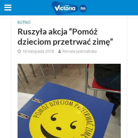
KUTNO
Ruszyła akcja “Pomóż
dzieciom przetrwać zimę”
16 listopada 2018
Renata Jastrzębska