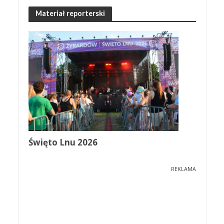
Materiał reporterski
Święto Lnu 2026
REKLAMA