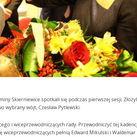
miny Skierniewice spotkali się podczas pierwszej sesji. Złożyl
o wybrany wójt, Czesław Pytlewski.
go i wiceprzewodniczących rady. Przewodniczyć tej kadencj
lę wiceprzewodniczących pełnią Edward Mikulski i Waldemar