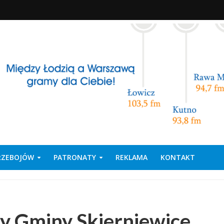
PRZEBOJÓW
PATRONATY
REKLAMA
KONTAKT
y Gminy Skierniewice