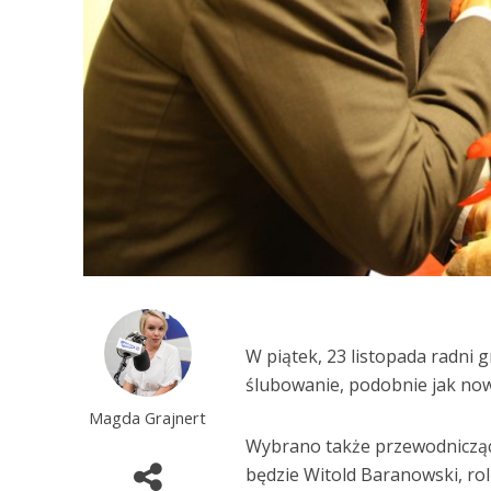
W piątek, 23 listopada radni g
ślubowanie, podobnie jak now
Magda Grajnert
Wybrano także przewodniczące
będzie Witold Baranowski, ro