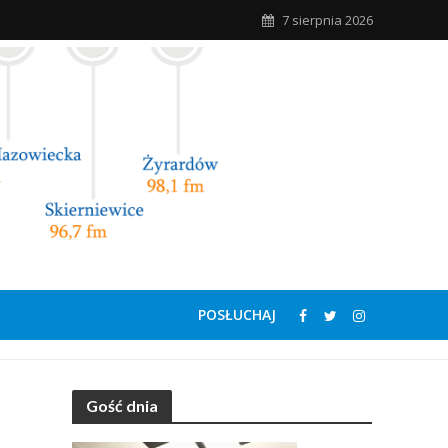
7 sierpnia 2026
POSŁUCHAJ
Gość dnia