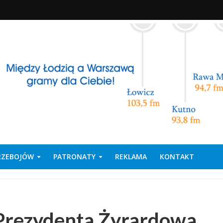
PRZEBOJÓW
PATRONATY
REKLAMA
KONTAKT
 Prezydenta Żyrardowa