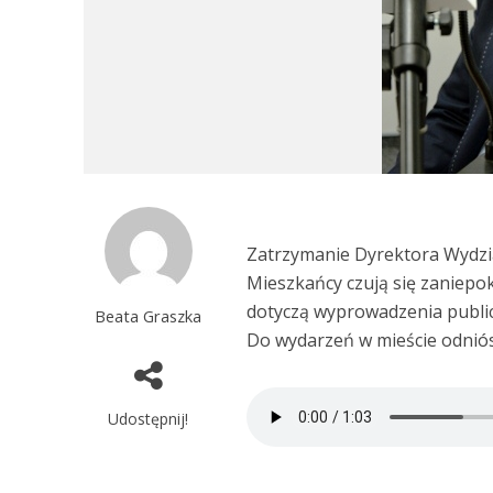
Zatrzymanie Dyrektora Wydzia
Mieszkańcy czują się zaniepo
dotyczą wyprowadzenia public
Beata Graszka
Do wydarzeń w mieście odniós
Udostępnij!