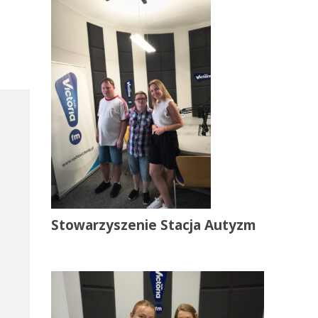
Stowarzyszenie Stacja Autyzm