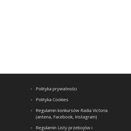
Polityka prywatności
Polityka Cookies
Regulamin konkursów Radia Victoria
(antena, Facebook, Instagram)
Regulamin Listy przebojów i