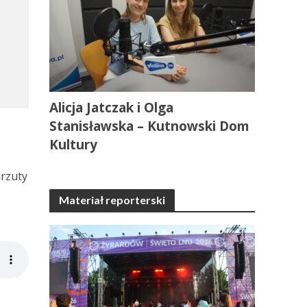
Alicja Jatczak i Olga
Stanisławska – Kutnowski Dom
Kultury
arzuty
Materiał reporterski