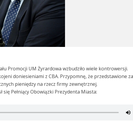
łu Promocji UM Żyrardowa wzbudziło wiele kontrowersji.
kojeni doniesieniami z CBA. Przypomnę, że przedstawione z
znych pieniędzy na rzecz firmy zewnętrznej.
ł się Pełniący Obowiązki Prezydenta Miasta: