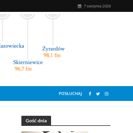
7 sierpnia 2026
POSŁUCHAJ
Gość dnia