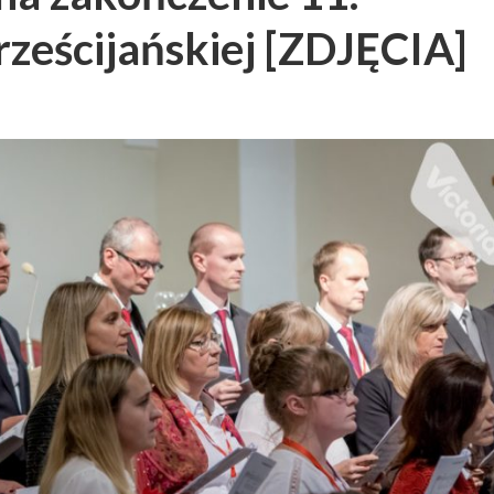
ześcijańskiej [ZDJĘCIA]