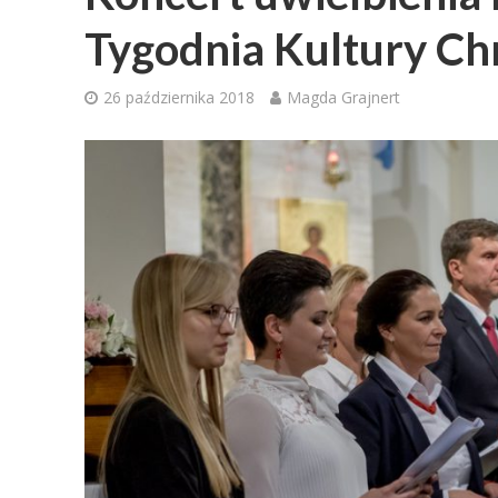
Tygodnia Kultury Chr
26 października 2018
Magda Grajnert