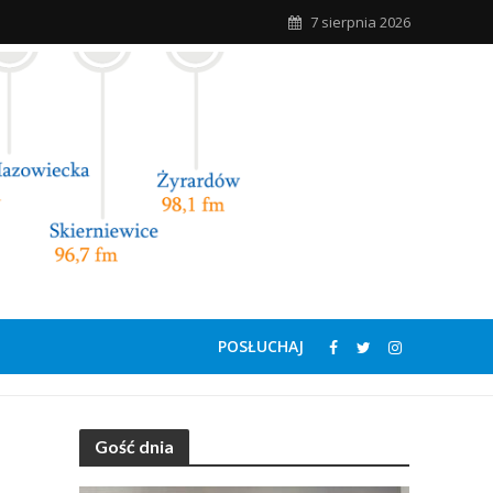
7 sierpnia 2026
POSŁUCHAJ
Gość dnia