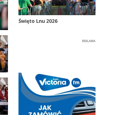
Święto Lnu 2026
REKLAMA