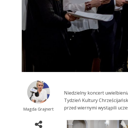
Niedzielny koncert uwielbien
Tydzień Kultury Chrześcijańsk
przed wiernymi wystąpili ucze
Magda Grajnert