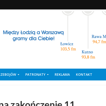
PRZEBOJÓW
PATRONATY
REKLAMA
KONTAKT
na zakończenie 11.