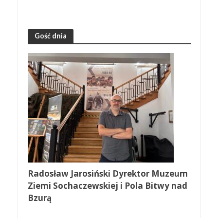
Gość dnia
Radosław Jarosiński Dyrektor Muzeum
Ziemi Sochaczewskiej i Pola Bitwy nad
Bzurą