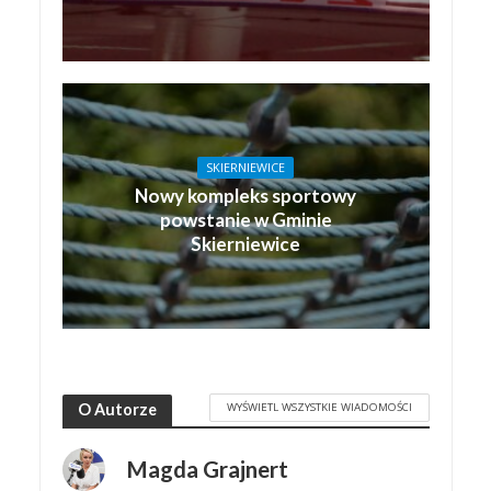
SKIERNIEWICE
Nowy kompleks sportowy
powstanie w Gminie
Skierniewice
WYŚWIETL WSZYSTKIE WIADOMOŚCI
O Autorze
Magda Grajnert