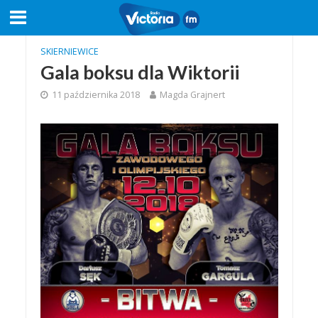
SKIERNIEWICE
Gala boksu dla Wiktorii
11 października 2018
Magda Grajnert