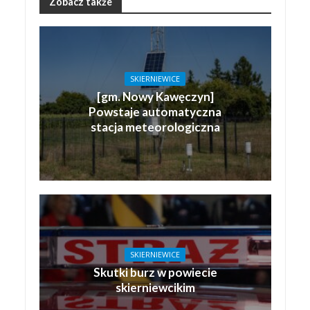
Zobacz także
SKIERNIEWICE
[gm. Nowy Kawęczyn]
Powstaje automatyczna
stacja meteorologiczna
SKIERNIEWICE
Skutki burz w powiecie
skierniewcikim