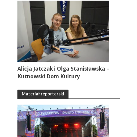
Alicja Jatczak i Olga Stanisławska –
Kutnowski Dom Kultury
Materiał reporterski