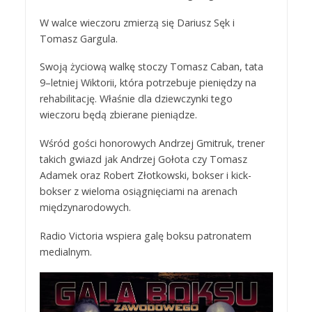
W walce wieczoru zmierzą się Dariusz Sęk i
Tomasz Gargula.
Swoją życiową walkę stoczy Tomasz Caban, tata
9–letniej Wiktorii, która potrzebuje pieniędzy na
rehabilitację. Właśnie dla dziewczynki tego
wieczoru będą zbierane pieniądze.
Wśród gości honorowych Andrzej Gmitruk, trener
takich gwiazd jak Andrzej Gołota czy Tomasz
Adamek oraz Robert Złotkowski, bokser i kick-
bokser z wieloma osiągnięciami na arenach
międzynarodowych.
Radio Victoria wspiera galę boksu patronatem
medialnym.